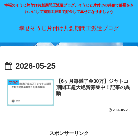
幸福のそうじ片付け共創期間工派遣ブログ。そうじと片付けの共創で部屋をき
れいにして期間工派遣で貯金して幸せになりましょう
幸せそうじ片付け共創期間工派遣ブログ
2026-05-25
【6ヶ月毎満了金30万】ジヤトコ
ブログ
期間工超大絶賛募集中！記事の異
動
2026.05.25
スポンサーリンク