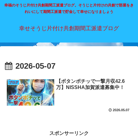
幸福のそうじ片付け共創期間工派遣ブログ。そうじと片付けの共創で部屋をき
れいにして期間工派遣で貯金して幸せになりましょう
幸せそうじ片付け共創期間工派遣ブログ
2026-05-07
【ボタンポチッで一撃月収42.6
ブログ
万】NISSHA加賀派遣募集中！
2026.05.07
スポンサーリンク