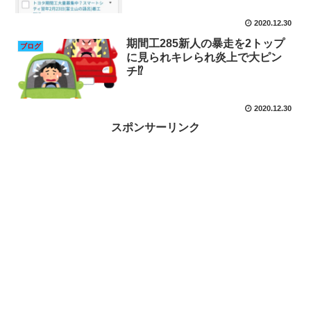
2020.12.30
期間工285新人の暴走を2トップ
ブログ
に見られキレられ炎上で大ピン
チ⁉
2020.12.30
スポンサーリンク