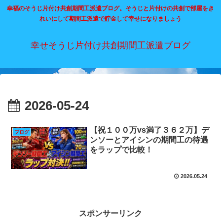
幸福のそうじ片付け共創期間工派遣ブログ。そうじと片付けの共創で部屋をき
れいにして期間工派遣で貯金して幸せになりましょう
幸せそうじ片付け共創期間工派遣ブログ
2026-05-24
【祝１００万vs満了３６２万】デ
ブログ
ンソーとアイシンの期間工の待遇
をラップで比較！
2026.05.24
スポンサーリンク