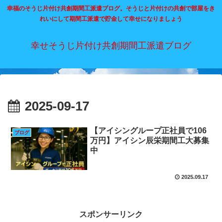
幸福のそうじ片付け共創期間工派遣ブログ。そうじと片付けの共創で部屋をき
れいにして期間工派遣で貯金して幸せになりましょう
幸せそうじ片付け共創期間工派遣ブログ
2025-09-17
【アイシングループ正社員で106
ブログ
万円】アイシン辰栄期間工大募集
中
2025.09.17
スポンサーリンク