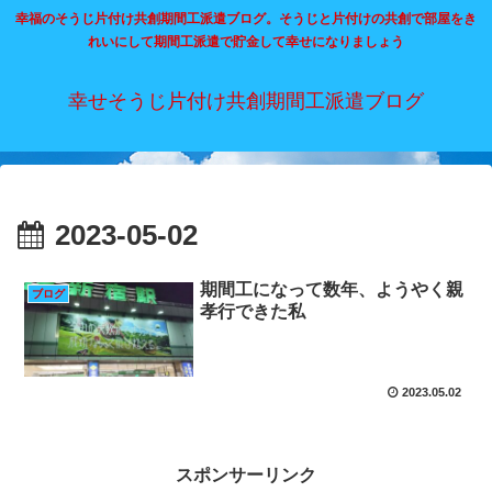
幸福のそうじ片付け共創期間工派遣ブログ。そうじと片付けの共創で部屋をき
れいにして期間工派遣で貯金して幸せになりましょう
幸せそうじ片付け共創期間工派遣ブログ
2023-05-02
期間工になって数年、ようやく親
ブログ
孝行できた私
2023.05.02
スポンサーリンク