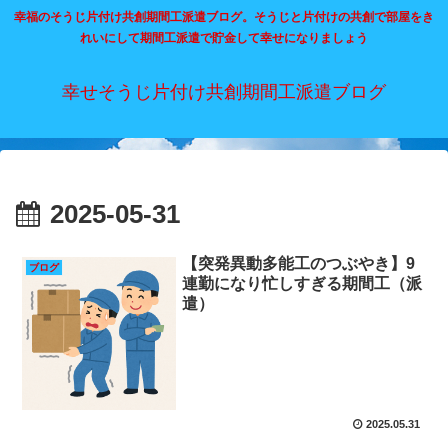
幸福のそうじ片付け共創期間工派遣ブログ。そうじと片付けの共創で部屋をき
れいにして期間工派遣で貯金して幸せになりましょう
幸せそうじ片付け共創期間工派遣ブログ
2025-05-31
【突発異動多能工のつぶやき】9
ブログ
連勤になり忙しすぎる期間工（派
遣）
2025.05.31