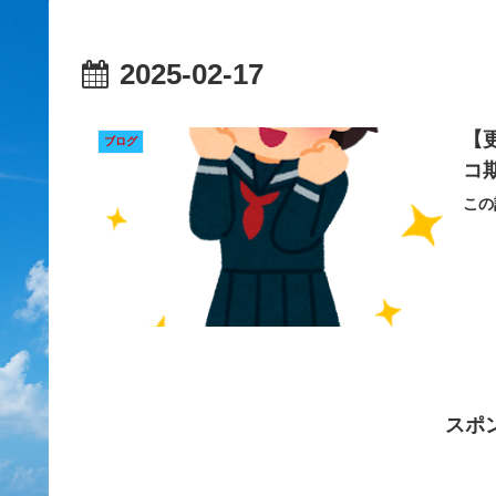
2025-02-17
【
ブログ
コ
この
スポ