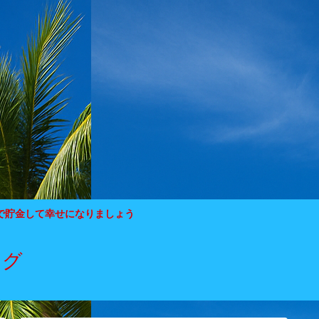
で貯金して幸せになりましょう
ログ