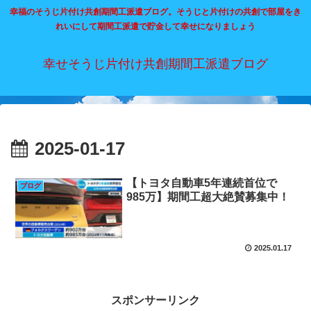
幸福のそうじ片付け共創期間工派遣ブログ。そうじと片付けの共創で部屋をき
れいにして期間工派遣で貯金して幸せになりましょう
幸せそうじ片付け共創期間工派遣ブログ
2025-01-17
【トヨタ自動車5年連続首位で
ブログ
985万】期間工超大絶賛募集中！
2025.01.17
スポンサーリンク