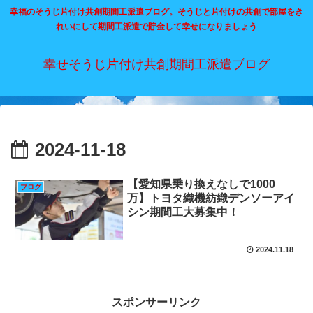
幸福のそうじ片付け共創期間工派遣ブログ。そうじと片付けの共創で部屋をき
れいにして期間工派遣で貯金して幸せになりましょう
幸せそうじ片付け共創期間工派遣ブログ
2024-11-18
【愛知県乗り換えなしで1000
ブログ
万】トヨタ織機紡織デンソーアイ
シン期間工大募集中！
2024.11.18
スポンサーリンク