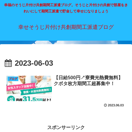
幸福のそうじ片付け共創期間工派遣ブログ。そうじと片付けの共創で部屋をき
れいにして期間工派遣で貯金して幸せになりましょう
幸せそうじ片付け共創期間工派遣ブログ
2023-06-03
【日給500円↗寮費光熱費無料】
ブログ
クボタ枚方期間工超募集中！
2023.06.03
スポンサーリンク