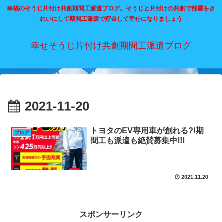
幸福のそうじ片付け共創期間工派遣ブログ。そうじと片付けの共創で部屋をき
れいにして期間工派遣で貯金して幸せになりましょう
幸せそうじ片付け共創期間工派遣ブログ
2021-11-20
トヨタのEV専用車が創れる?!期
ブログ
間工も派遣も絶賛募集中!!!
2021.11.20
スポンサーリンク