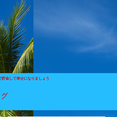
で貯金して幸せになりましょう
ログ