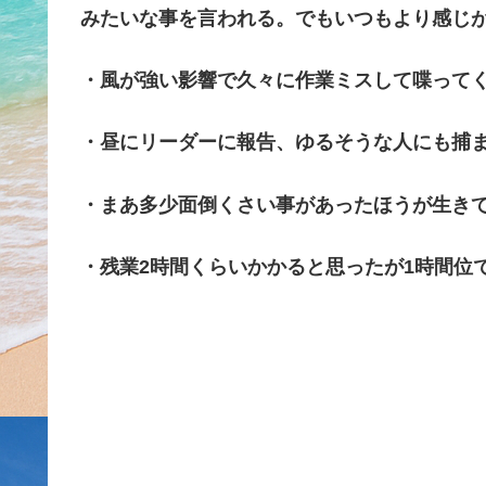
みたいな事を言われる。でもいつもより感じ
・風が強い影響で久々に作業ミスして喋って
・昼にリーダーに報告、ゆるそうな人にも捕ま
・まあ多少面倒くさい事があったほうが生き
・残業2時間くらいかかると思ったが1時間位