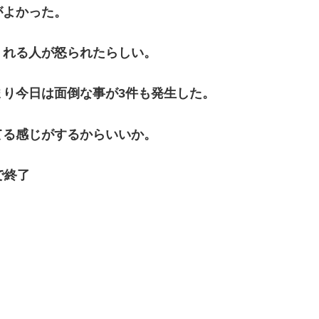
がよかった。
くれる人が怒られたらしい。
り今日は面倒な事が3件も発生した。
てる感じがするからいいか。
で終了