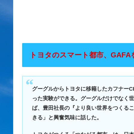
トヨタのスマート都市、GAF
グーグルからトヨタに移籍したカフナーC
った実験ができる。グーグルだけでなく
ば、豊田社長の『より良い世界をつくる
きる」と興奮気味に話した。