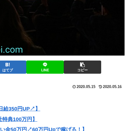
はてブ
LINE
コピー
2020.05.15
2020.05.16
給350円UP↗】
社特典100万円】
祝い金50万円↗60万円Upで稼げる！】