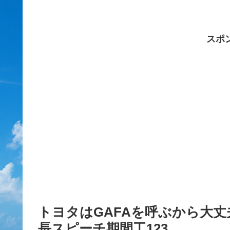
スポ
トヨタはGAFAを呼ぶから大丈
長スピーチ期間工123