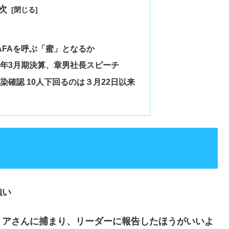
次
AFAを呼ぶ「蜜」となるか
0年3月期決算、章男社長スピーチ
染確認 10人下回るのは３月22日以来
強い
リアさんに捕まり、リーダーに報告したほうがいいよ