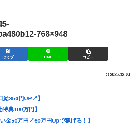
45-
ba480b12-768×948
はてブ
LINE
コピー
2025.12.03
給350円UP↗】
社特典100万円】
祝い金50万円↗60万円Upで稼げる！】