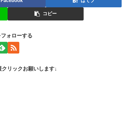
Facebook
はてブ
コピー
nをフォローする
援クリックお願いします↓