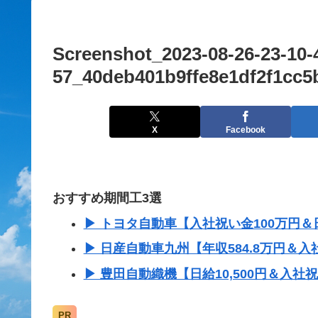
Screenshot_2023-08-26-23-10-
57_40deb401b9ffe8e1df2f1cc5
X
Facebook
おすすめ期間工3選
▶ トヨタ自動車【入社祝い金100万円＆日
▶ 日産自動車九州【年収584.8万円＆入
▶ 豊田自動織機【日給10,500円＆入社
PR