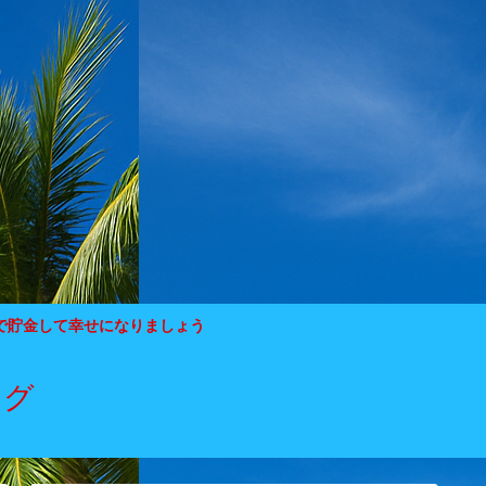
で貯金して幸せになりましょう
ログ