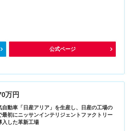
公式ページ
0万円
気自動車「日産アリア」を生産し、日産の工場の
で最初にニッサンインテリジェントファクトリー
導入した革新工場