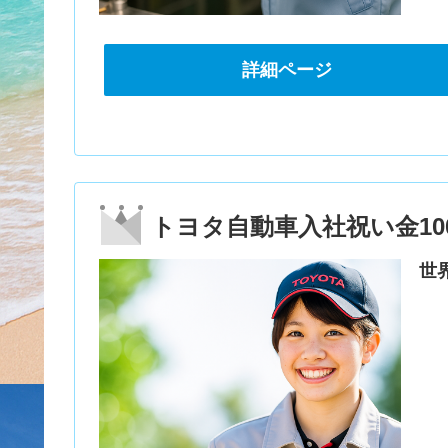
詳細ページ
トヨタ自動車入社祝い金10
世