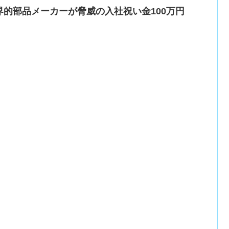
界的部品メーカーが脅威の入社祝い金100万円