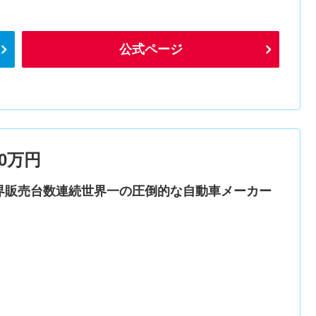
公式ページ
0万円
界販売台数連続世界一の圧倒的な自動車メーカー