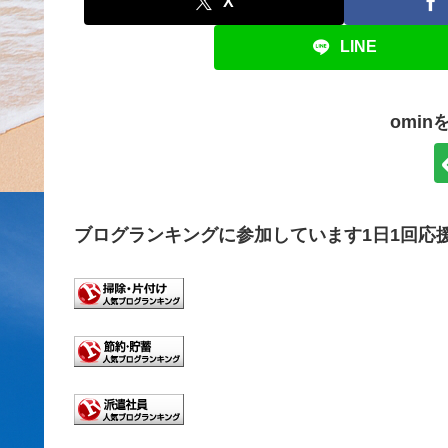
X
LINE
omi
ブログランキングに参加しています1日1回応