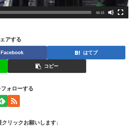
00:15
ェアする
Facebook
はてブ
コピー
nをフォローする
援クリックお願いします↓