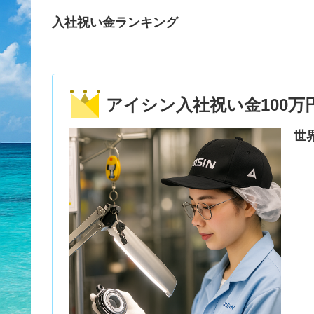
入社祝い金ランキング
アイシン入社祝い金100万
世