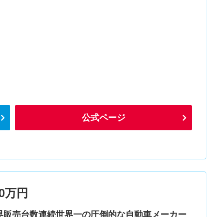
公式ページ
0万円
界販売台数連続世界一の圧倒的な自動車メーカー