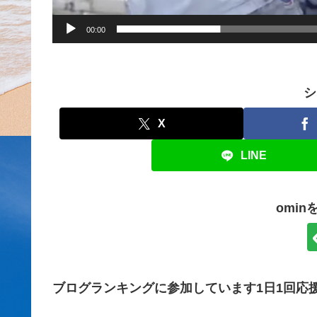
00:00
シ
X
LINE
omi
ブログランキングに参加しています1日1回応