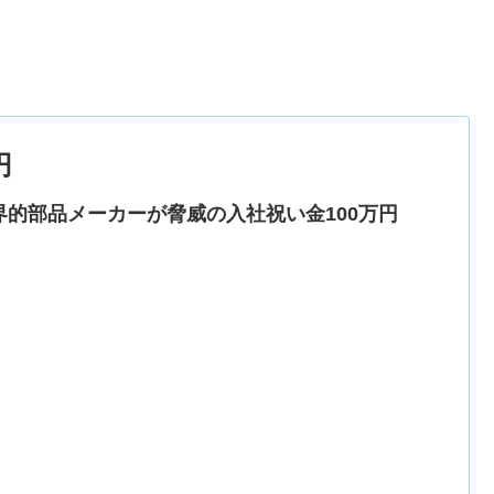
円
界的部品メーカーが脅威の入社祝い金100万円