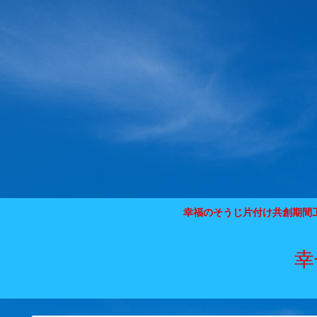
幸福のそうじ片付け共創期間
幸