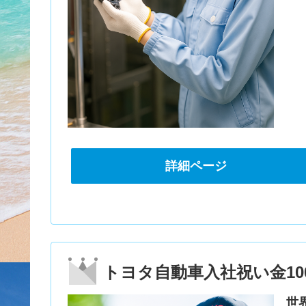
詳細ページ
トヨタ自動車入社祝い金10
世