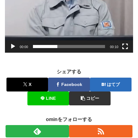
00:00
00:10
シェアする
X
Facebook
はてブ
LINE
コピー
ominをフォローする