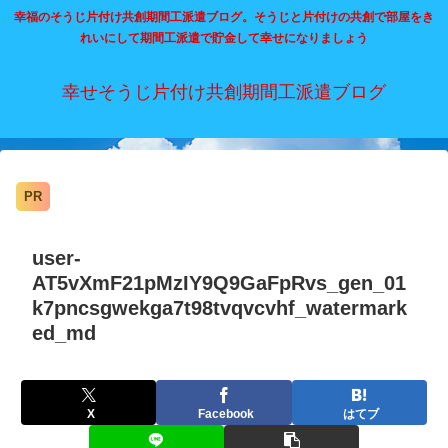
幸福のそうじ片付け共創期間工派遣ブログ。そうじと片付けの共創で部屋をき
れいにして期間工派遣で貯金して幸せになりましょう
幸せそうじ片付け共創期間工派遣ブログ
PR
user-
AT5vXmF21pMzIY9Q9GaFpRvs_gen_01
k7pncsgwekga7t98tvqvcvhf_watermark
ed_md
X
Facebook
はてブ