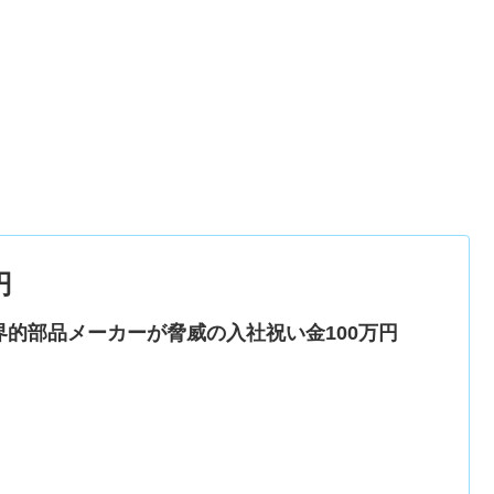
円
界的部品メーカーが脅威の入社祝い金100万円