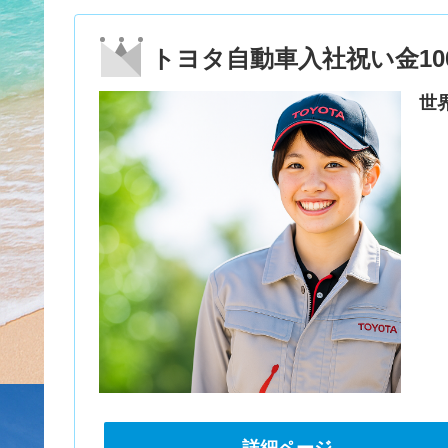
トヨタ自動車入社祝い金10
世
詳細ページ