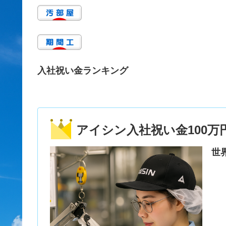
入社祝い金ランキング
アイシン入社祝い金100万
世