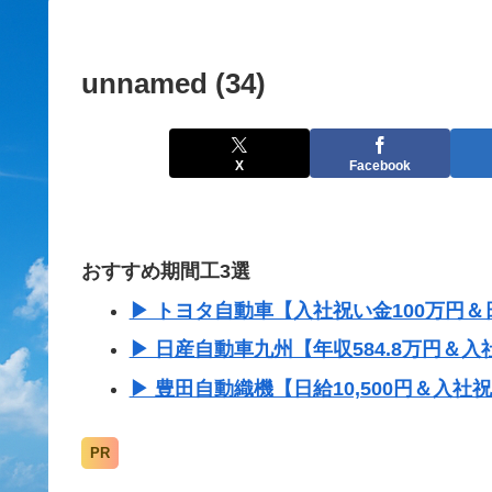
unnamed (34)
X
Facebook
おすすめ期間工3選
▶ トヨタ自動車【入社祝い金100万円＆日
▶ 日産自動車九州【年収584.8万円＆入
▶ 豊田自動織機【日給10,500円＆入社
PR