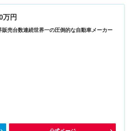
0万円
界販売台数連続世界一の圧倒的な自動車メーカー
公式ページ