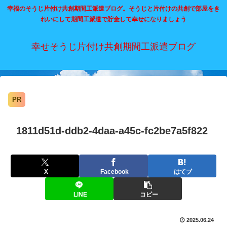
幸福のそうじ片付け共創期間工派遣ブログ。そうじと片付けの共創で部屋をき
れいにして期間工派遣で貯金して幸せになりましょう
幸せそうじ片付け共創期間工派遣ブログ
PR
1811d51d-ddb2-4daa-a45c-fc2be7a5f822
X
Facebook
はてブ
LINE
コピー
2025.06.24