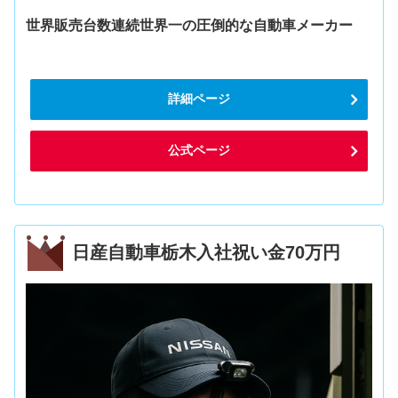
世界販売台数連続世界一の圧倒的な自動車メーカー
詳細ページ
公式ページ
日産自動車栃木入社祝い金70万円