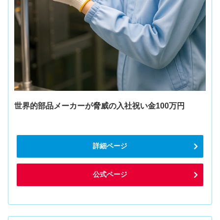
世界的部品メーカーが脅威の入社祝い金100万円
詳細ページ
公式ページ