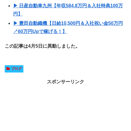
▶ 日産自動車九州【年収584.8万円＆入社特典100万
円】
▶ 豊田自動織機【日給10,500円＆入社祝い金50万円
↗60万円Upで稼げる！】
この記事は4月5日に異動しました。
ブログ
スポンサーリンク