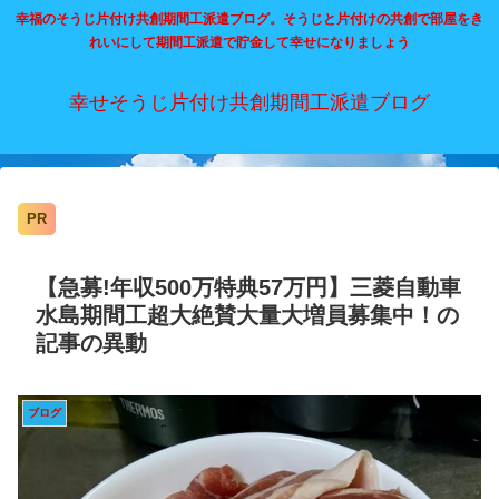
幸福のそうじ片付け共創期間工派遣ブログ。そうじと片付けの共創で部屋をき
れいにして期間工派遣で貯金して幸せになりましょう
幸せそうじ片付け共創期間工派遣ブログ
PR
【急募!年収500万特典57万円】三菱自動車
水島期間工超大絶賛大量大増員募集中！の
記事の異動
ブログ