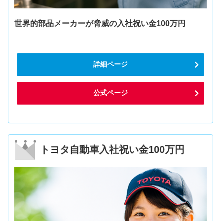
世界的部品メーカーが脅威の入社祝い金100万円
詳細ページ
公式ページ
トヨタ自動車入社祝い金100万円