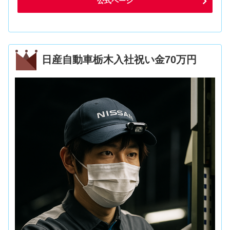
公式ページ
日産自動車栃木入社祝い金70万円