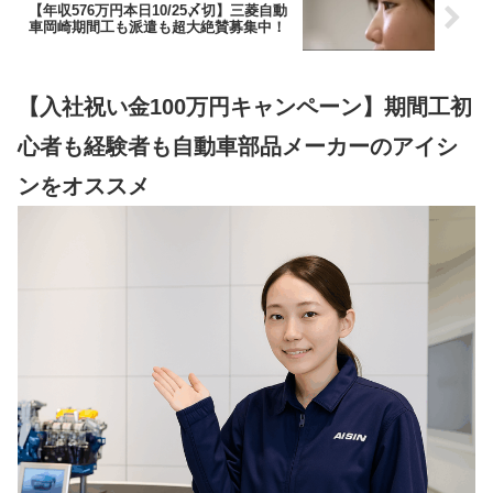
【年収576万円本日10/25〆切】三菱自動
車岡崎期間工も派遣も超大絶賛募集中！
【入社祝い金100万円キャンペーン】期間工初
心者も経験者も自動車部品メーカーのアイシ
ンをオススメ