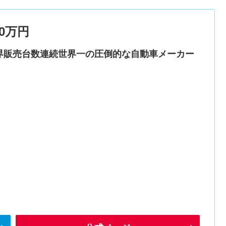
0万円
界販売台数連続世界一の圧倒的な自動車メーカー