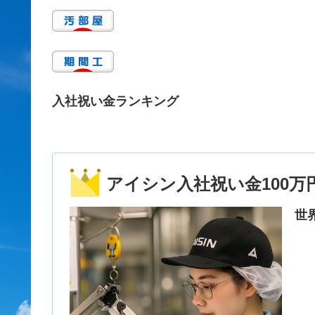
入社祝い金ランキング
アイシン入社祝い金100万
世