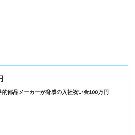
円
界的部品メーカーが脅威の入社祝い金100万円