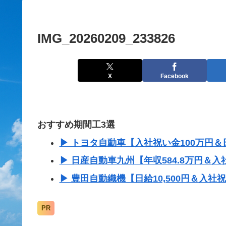
IMG_20260209_233826
X
Facebook
おすすめ期間工3選
▶ トヨタ自動車【入社祝い金100万円＆日
▶ 日産自動車九州【年収584.8万円＆入
▶ 豊田自動織機【日給10,500円＆入社
PR