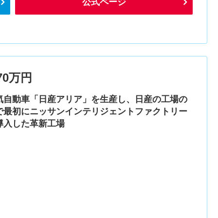
公式ページ
0万円
気自動車「日産アリア」を生産し、日産の工場の
で最初にニッサンインテリジェントファクトリー
導入した革新工場