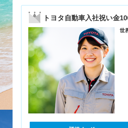
トヨタ自動車入社祝い金10
世