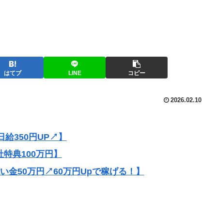
はてブ
LINE
コピー
2026.02.10
給350円UP↗】
社特典100万円】
祝い金50万円↗60万円Upで稼げる！】