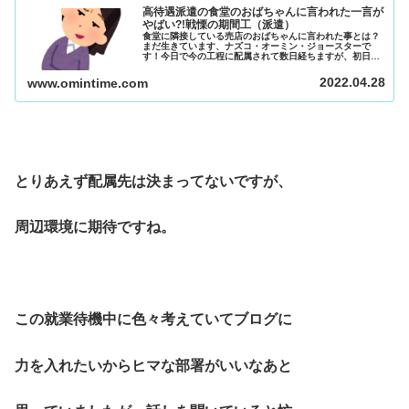
高待遇派遣の食堂のおばちゃんに言われた一言が
やばい?!戦慄の期間工（派遣）
食堂に隣接している売店のおばちゃんに言われた事とは？
まだ生きています、ナズコ・オーミン・ジョースターで
す！今日で今の工程に配属されて数日経ちますが、初日に
売店のおばちゃんとのやり取りを公開していきます。配属
初日のお昼食堂で昼食を食べましたが...
2022.04.28
www.omintime.com
とりあえず配属先は決まってないですが、
周辺環境に期待ですね。
この就業待機中に色々考えていてブログに
力を入れたいからヒマな部署がいいなあと