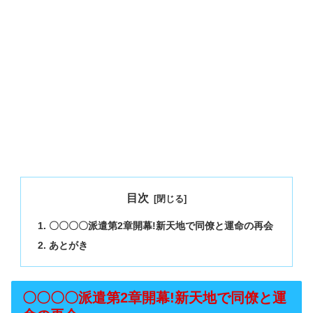
目次
〇〇〇〇派遣第2章開幕!新天地で同僚と運命の再会
あとがき
〇〇〇〇派遣第2章開幕!新天地で同僚と運