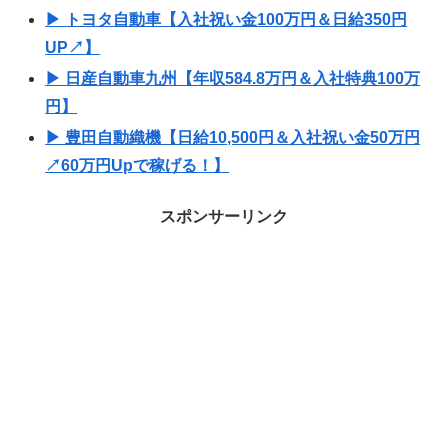
▶ トヨタ自動車【入社祝い金100万円＆日給350円
UP↗】
▶ 日産自動車九州【年収584.8万円＆入社特典100万
円】
▶ 豊田自動織機【日給10,500円＆入社祝い金50万円
↗60万円Upで稼げる！】
スポンサーリンク