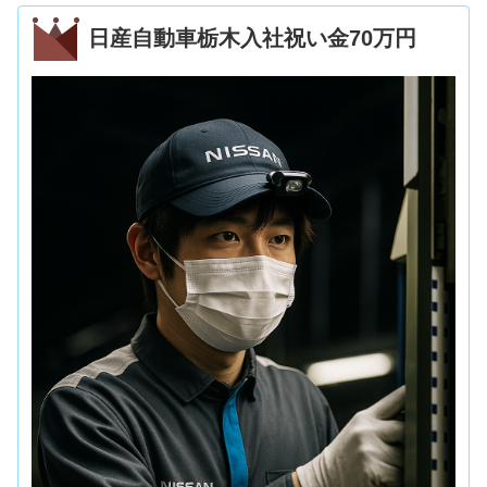
日産自動車栃木入社祝い金70万円