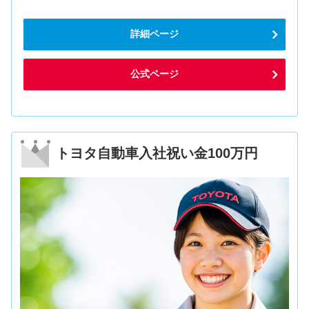
詳細ページ
公式ページ
トヨタ自動車入社祝い金100万円