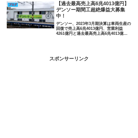
【過去最高売上高6兆4013億円】
ブログ
デンソー期間工超絶爆益大募集
中！
デンソー、2023年3月期決算は車両生産の
回復で売上高6兆4013億円、営業利益
4261億円と過去最高売上高6兆4013億
円、営業利益4261億円と、いずれも過去
最高デンソーは4月27日、2023年3月期
（2022年4月1日～2023年3月...
スポンサーリンク