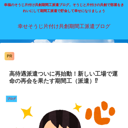
幸福のそうじ片付け共創期間工派遣ブログ。そうじと片付けの共創で部屋をき
れいにして期間工派遣で貯金して幸せになりましょう
幸せそうじ片付け共創期間工派遣ブログ
PR
高待遇派遣ついに再始動！新しい工場で運
命の再会を果たす期間工（派遣）⁉
ブログ