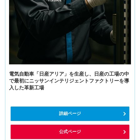
電気自動車「日産アリア」を生産し、日産の工場の中
で最初にニッサンインテリジェントファクトリーを導
入した革新工場
詳細ページ
公式ページ