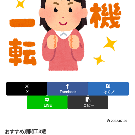
X
Facebook
はてブ
LINE
コピー
2022.07.20
おすすめ期間工3選