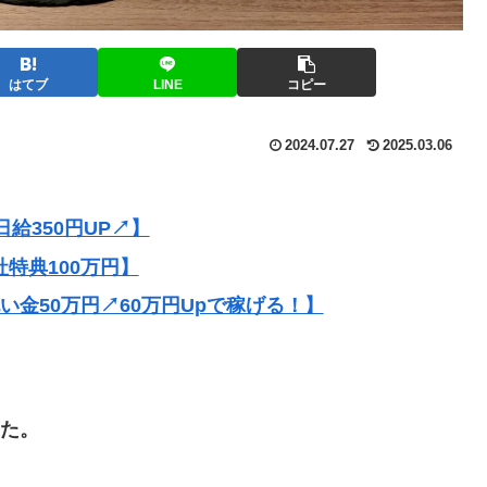
はてブ
LINE
コピー
2024.07.27
2025.03.06
給350円UP↗】
社特典100万円】
祝い金50万円↗60万円Upで稼げる！】
した。