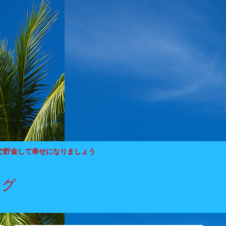
で貯金して幸せになりましょう
ログ