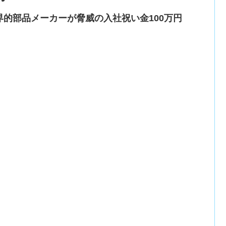
界的部品メーカーが脅威の入社祝い金100万円