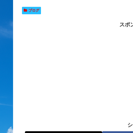
ブログ
スポ
シ