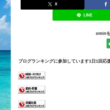
X
LINE
omi
ブログランキングに参加しています1日1回応