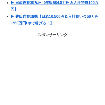
▶ 日産自動車九州【年収584.8万円＆入社特典100万
円】
▶ 豊田自動織機【日給10,500円＆入社祝い金50万円
↗60万円Upで稼げる！】
スポンサーリンク