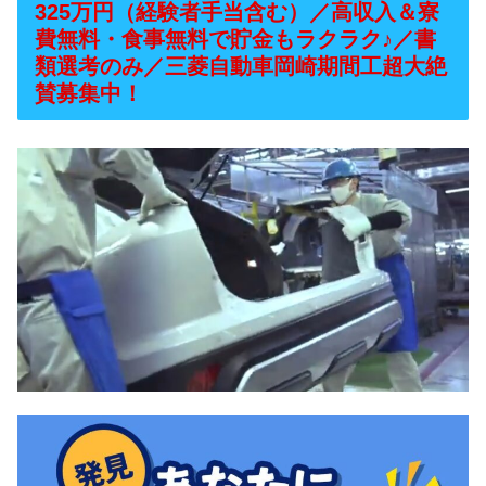
325万円（経験者手当含む）／高収入＆寮
費無料・食事無料で貯金もラクラク♪／書
類選考のみ／三菱自動車岡崎期間工超大絶
賛募集中！