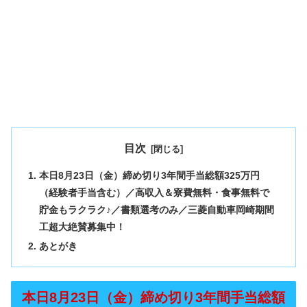
目次
本日8月23日（金）締め切り3年間手当総額325万円
（経験者手当含む）／高収入＆寮費無料・食事無料で
貯金もラクラク♪／書類選考のみ／三菱自動車岡崎期間
工超大絶賛募集中！
あとがき
本日8月23日（金）締め切り3年間手当総額