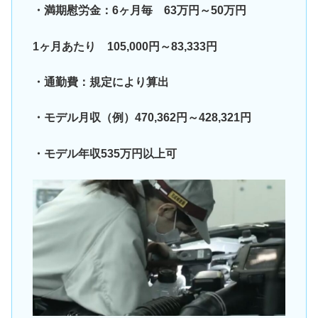
・満期慰労金：6ヶ月毎 63万円～50万円
1ヶ月あたり 105,000円～83,333円
・通勤費：規定により算出
・モデル月収（例）470,362円～428,321円
・モデル年収535万円以上可