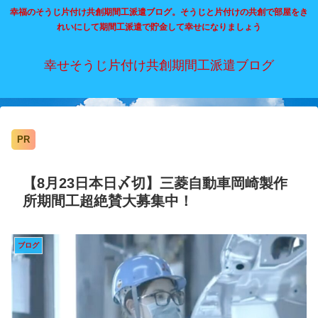
幸福のそうじ片付け共創期間工派遣ブログ。そうじと片付けの共創で部屋をき
れいにして期間工派遣で貯金して幸せになりましょう
幸せそうじ片付け共創期間工派遣ブログ
PR
【8月23日本日〆切】三菱自動車岡崎製作
所期間工超絶賛大募集中！
ブログ