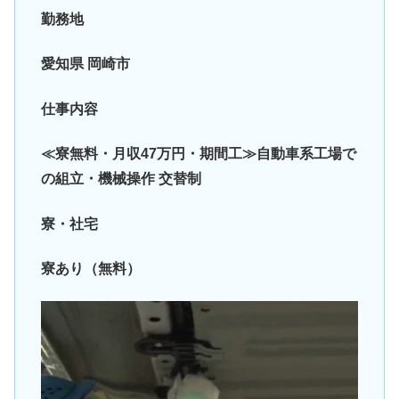
勤務地
愛知県 岡崎市
仕事内容
≪寮無料・月収47万円・期間工≫自動車系工場で
の組立・機械操作 交替制
寮・社宅
寮あり（無料）