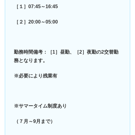
［１］07:45～16:45
［２］20:00～05:00
勤務時間備考：［1］昼勤、［2］夜勤の2交替勤
務となります。
※必要により残業有
※サマータイム制度あり
（７月～9月まで）