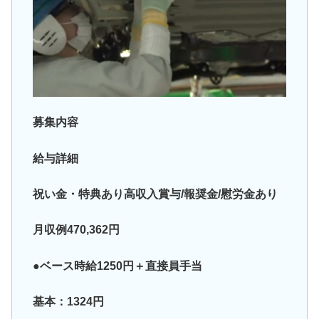
募集内容
給与詳細
祝い金・特典あり高収入賞与/報奨金/慰労金あり
月収例470,362円
●ベース時給1250円＋直接員手当
基本：1324円