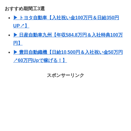
おすすめ期間工3選
▶ トヨタ自動車【入社祝い金100万円＆日給350円
UP↗】
▶ 日産自動車九州【年収584.8万円＆入社特典100万
円】
▶ 豊田自動織機【日給10,500円＆入社祝い金50万円
↗60万円Upで稼げる！】
スポンサーリンク