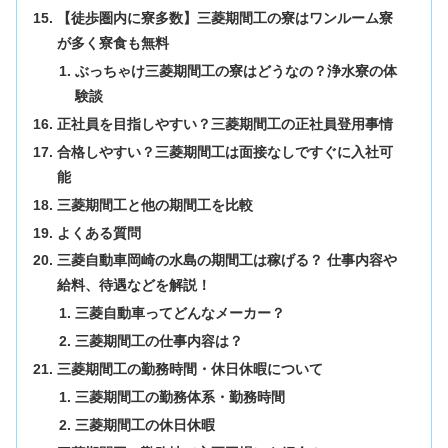
【徒歩圏内に寮多数】三菱期間工の寮はワンルーム寮
が多く寮食も無料
ぶっちゃけ三菱期間工の寮はどうなの？浄水寮の体
験談
正社員を目指しやすい？三菱期間工の正社員登用事情
合格しやすい？三菱期間工は面接なしですぐに入社可
能
三菱期間工と他の期間工を比較
よくある質問
三菱自動車岡崎の水島の期間工は稼げる？ 仕事内容や
給料、待遇などを解説！
三菱自動車ってどんなメーカー？
三菱期間工の仕事内容は？
三菱期間工の勤務時間・休日休暇について
三菱期間工の勤務体系・勤務時間
三菱期間工の休日休暇