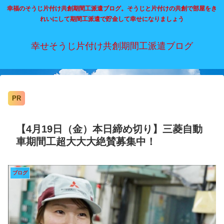
幸福のそうじ片付け共創期間工派遣ブログ。そうじと片付けの共創で部屋をき
れいにして期間工派遣で貯金して幸せになりましょう
幸せそうじ片付け共創期間工派遣ブログ
PR
【4月19日（金）本日締め切り】三菱自動
車期間工超大大大絶賛募集中！
ブログ