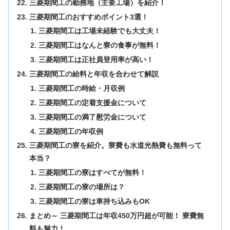
三菱期間工の勤務地（主要工場）を紹介！
三菱期間工のおすすめポイント3選！
三菱期間工は工場未経験でも大丈夫！
三菱期間工はなんと寮の食事が無料！
三菱期間工は正社員登用率が高い！
三菱期間工の給料と年収を合わせて解説
三菱期間工の時給・月収例
三菱期間工の定着支援金について
三菱期間工の満了慰労金について
三菱期間工の年収例
三菱期間工の寮を紹介。寮費も水道光熱費も無料って
本当？
三菱期間工の寮はすべてが無料！
三菱期間工の寮の場所は？
三菱期間工の寮は車持ち込みもOK
まとめ～ 三菱期間工は年収450万円超が可能！ 寮費無
料も魅力！