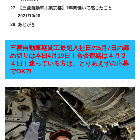
【三菱自動車工業京都】1年間働いて感じたこと
2021/10/26
あとがき
三菱自動車期間工最短入社日の5月7日の締
め切りは本日4月19日！合否連絡は４月２
４日！迷っている方は、とりあえずの応募
でOK?!