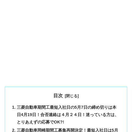
目次
三菱自動車期間工最短入社日の5月7日の締め切りは本
日4月19日！合否連絡は４月２４日！迷っている方は、
とりあえずの応募でOK?!
三菱自動車岡崎期間工募集再開決定！最短入社日は5月