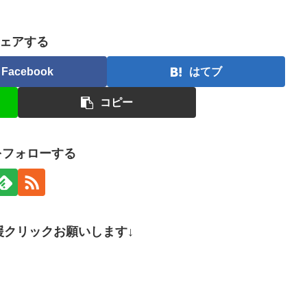
ェアする
Facebook
はてブ
コピー
nをフォローする
援クリックお願いします↓