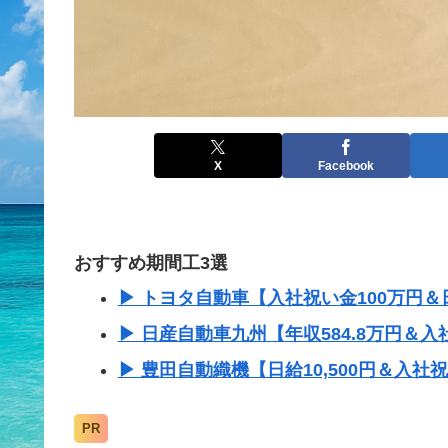
X
Facebook
おすすめ期間工3選
▶ トヨタ自動車【入社祝い金100万円＆日
▶ 日産自動車九州【年収584.8万円＆入
▶ 豊田自動織機【日給10,500円＆入社
PR