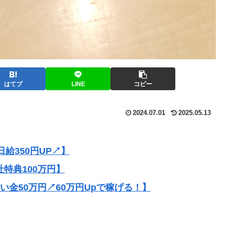
はてブ
LINE
コピー
2024.07.01
2025.05.13
給350円UP↗】
社特典100万円】
祝い金50万円↗60万円Upで稼げる！】