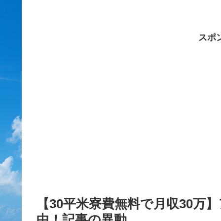
スポ
【30平米寮費無料で月収30万
中！記事の異動