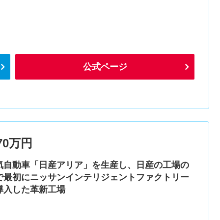
公式ページ
0万円
気自動車「日産アリア」を生産し、日産の工場の
で最初にニッサンインテリジェントファクトリー
導入した革新工場