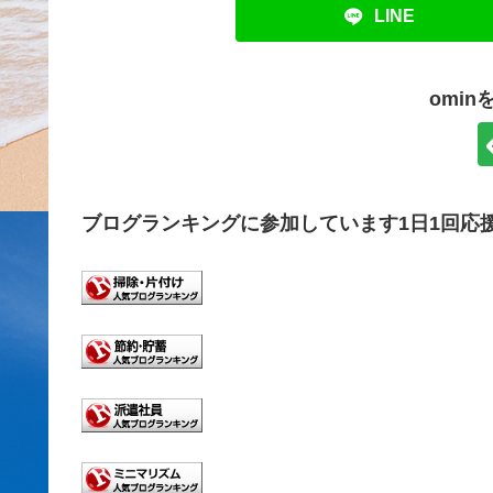
LINE
omi
ブログランキングに参加しています1日1回応