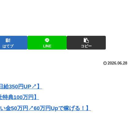
はてブ
LINE
コピー
2026.06.28
給350円UP↗】
社特典100万円】
祝い金50万円↗60万円Upで稼げる！】