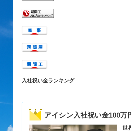
入社祝い金ランキング
アイシン入社祝い金100万
世