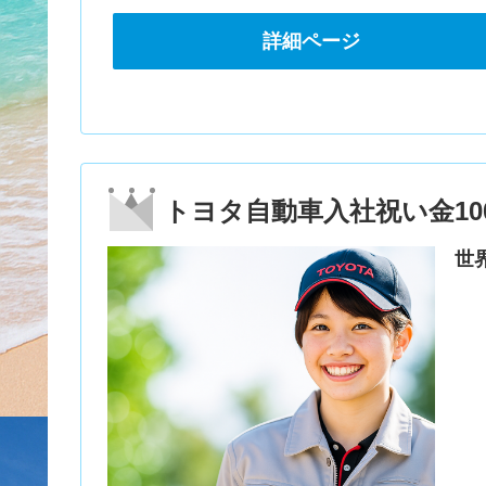
詳細ページ
トヨタ自動車入社祝い金10
世