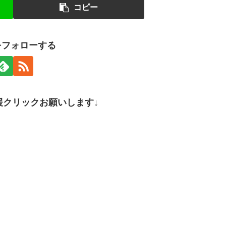
コピー
nをフォローする
援クリックお願いします↓