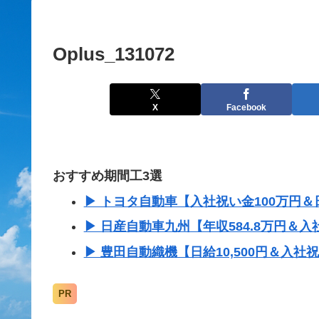
Oplus_131072
X
Facebook
おすすめ期間工3選
▶ トヨタ自動車【入社祝い金100万円＆日
▶ 日産自動車九州【年収584.8万円＆入
▶ 豊田自動織機【日給10,500円＆入社
PR