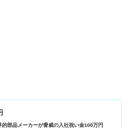
円
界的部品メーカーが脅威の入社祝い金100万円