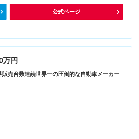
公式ページ
0万円
界販売台数連続世界一の圧倒的な自動車メーカー