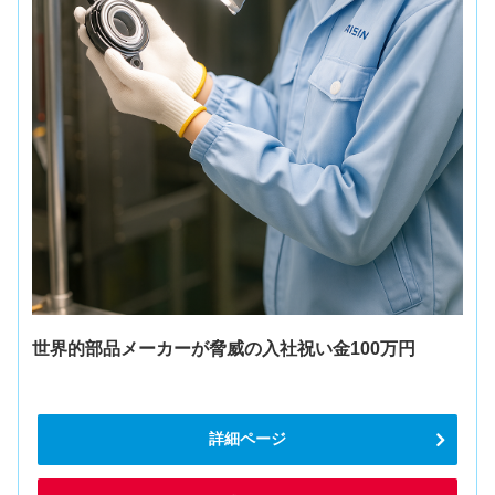
世界的部品メーカーが脅威の入社祝い金100万円
詳細ページ