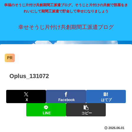
幸福のそうじ片付け共創期間工派遣ブログ。そうじと片付けの共創で部屋をき
れいにして期間工派遣で貯金して幸せになりましょう
幸せそうじ片付け共創期間工派遣ブログ
PR
Oplus_131072
X
Facebook
はてブ
LINE
コピー
2026.06.01