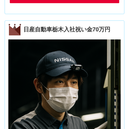
日産自動車栃木入社祝い金70万円