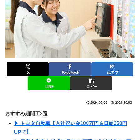
X
Facebook
はてブ
LINE
コピー
2024.07.09
2025.10.03
おすすめ期間工3選
▶ トヨタ自動車【入社祝い金100万円＆日給350円
UP↗】