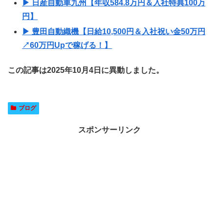
▶ 日産自動車九州【年収584.8万円＆入社特典100万
円】
▶ 豊田自動織機【日給10,500円＆入社祝い金50万円
↗60万円Upで稼げる！】
この記事は2025年10月4日に異動しました。
ブログ
スポンサーリンク