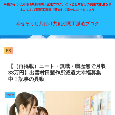
幸福のそうじ片付け共創期間工派遣ブログ。そうじと片付けの共創で部屋をき
れいにして期間工派遣で貯金して幸せになりましょう
幸せそうじ片付け共創期間工派遣ブログ
PR
【（再掲載）ニート・無職・職歴無で月収
33万円】出雲村田製作所派遣大幸福募集
中！記事の異動
ブログ