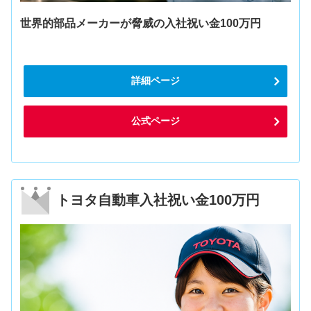
世界的部品メーカーが脅威の入社祝い金100万円
詳細ページ
公式ページ
トヨタ自動車入社祝い金100万円