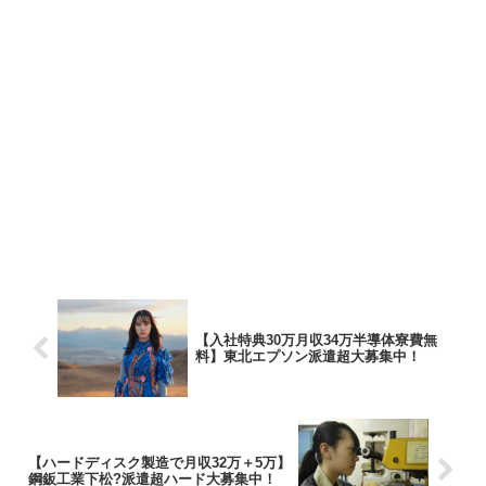
【入社特典30万月収34万半導体寮費無
料】東北エプソン派遣超大募集中！
【ハードディスク製造で月収32万＋5万】
鋼鈑工業下松?派遣超ハード大募集中！