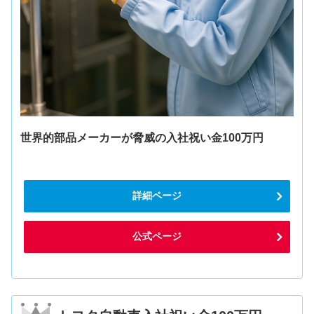
世界的部品メーカーが脅威の入社祝い金100万円
詳細ページ
公式ページ