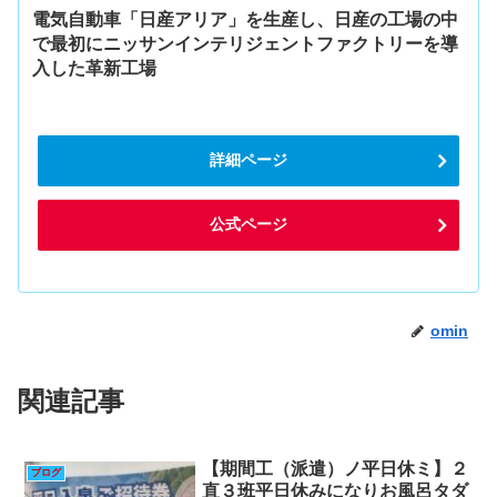
電気自動車「日産アリア」を生産し、日産の工場の中
で最初にニッサンインテリジェントファクトリーを導
入した革新工場
詳細ページ
公式ページ
omin
関連記事
【期間工（派遣）ノ平日休ミ】２
ブログ
直３班平日休みになりお風呂タダ