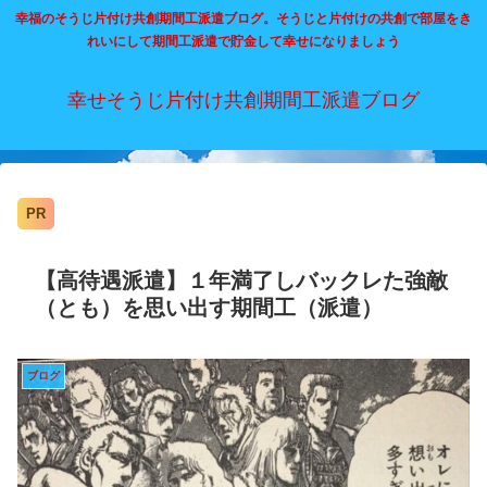
幸福のそうじ片付け共創期間工派遣ブログ。そうじと片付けの共創で部屋をき
れいにして期間工派遣で貯金して幸せになりましょう
幸せそうじ片付け共創期間工派遣ブログ
PR
【高待遇派遣】１年満了しバックレた強敵
（とも）を思い出す期間工（派遣）
ブログ