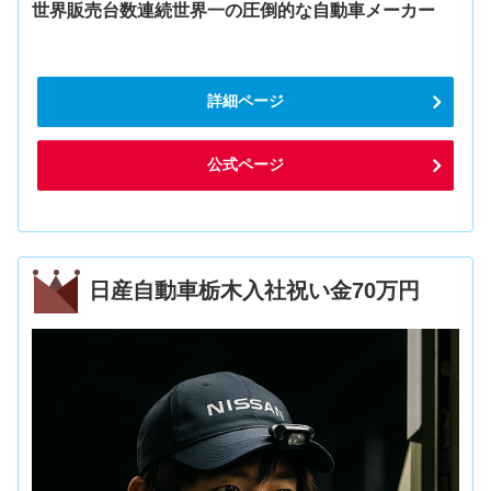
世界販売台数連続世界一の圧倒的な自動車メーカー
詳細ページ
公式ページ
日産自動車栃木入社祝い金70万円