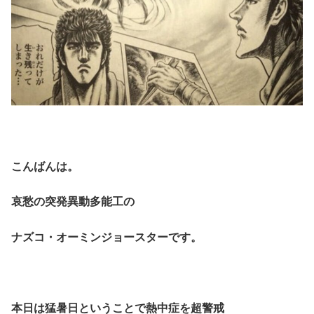
こんばんは。
哀愁の突発異動多能工の
ナズコ・オーミンジョースターです。
本日は猛暑日ということで熱中症を超警戒