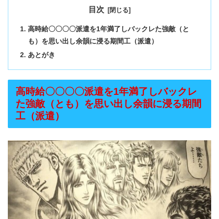
目次
高時給〇〇〇〇派遣を1年満了しバックレた強敵（と
も）を思い出し余韻に浸る期間工（派遣）
あとがき
高時給〇〇〇〇派遣を1年満了しバックレ
た強敵（とも）を思い出し余韻に浸る期間
工（派遣）