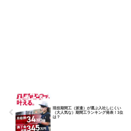
現役期間工（派遣）が選ぶ入社しにくい
（大人気な）期間工ランキング発表！1位
は？