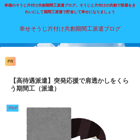
幸福のそうじ片付け共創期間工派遣ブログ。そうじと片付けの共創で部屋をき
れいにして期間工派遣で貯金して幸せになりましょう
幸せそうじ片付け共創期間工派遣ブログ
PR
【高待遇派遣】突発応援で肩透かしをくら
う期間工（派遣）
ブログ