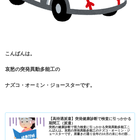
こんばんは。
哀愁の突発異動多能工の
ナズコ・オーミン・ジョースターです。
【高待遇派遣】突発健康診断で検査に引っかかる
期間工（派遣）
突然の健康診断で視力検査に引っかかる突発異動多能工こ
んばんは。哀愁の突発異動多能工のナズコ・オーミン・ジ
ョースターです。肩書きの通り去年の10月の末に今の部署
に突発で異動させられて色々覚えさせられて多能工を名乗