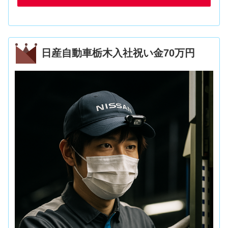
日産自動車栃木入社祝い金70万円