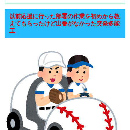
以前応援に行った部署の作業を初めから教
えてもらったけど出番がなかった突発多能
工