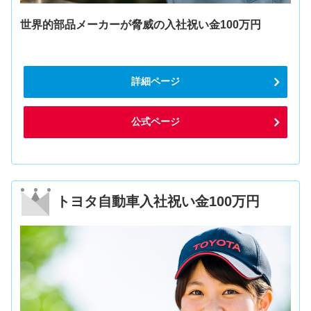
世界的部品メーカーが脅威の入社祝い金100万円
詳細ページ
公式ページ
トヨタ自動車入社祝い金100万円