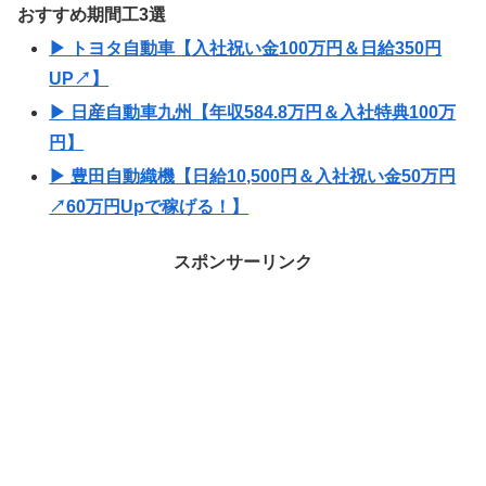
おすすめ期間工3選
▶ トヨタ自動車【入社祝い金100万円＆日給350円
UP↗】
▶ 日産自動車九州【年収584.8万円＆入社特典100万
円】
▶ 豊田自動織機【日給10,500円＆入社祝い金50万円
↗60万円Upで稼げる！】
スポンサーリンク