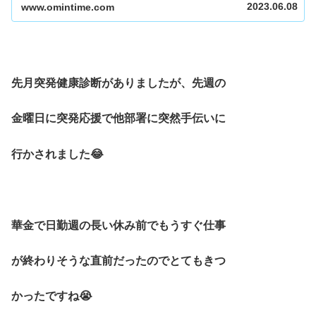
っていますが、先月下旬に朝礼で...
2023.06.08
www.omintime.com
先月突発健康診断がありましたが、先週の
金曜日に突発応援で他部署に突然手伝いに
行かされました😂
華金で日勤週の長い休み前でもうすぐ仕事
が終わりそうな直前だったのでとてもきつ
かったですね😭