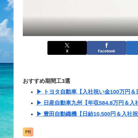
X
Facebook
おすすめ期間工3選
▶ トヨタ自動車【入社祝い金100万円＆日
▶ 日産自動車九州【年収584.8万円＆入
▶ 豊田自動織機【日給10,500円＆入社
PR