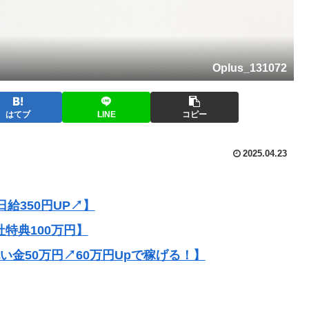
Oplus_131072
はてブ
LINE
コピー
2025.04.23
給350円UP↗】
社特典100万円】
祝い金50万円↗60万円Upで稼げる！】