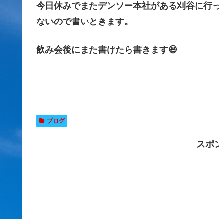
今日休みでまたデンソー本社がある刈谷に行
ないので書いときます。
飲み会後にまた書けたら書きます😆
ブログ
スポ