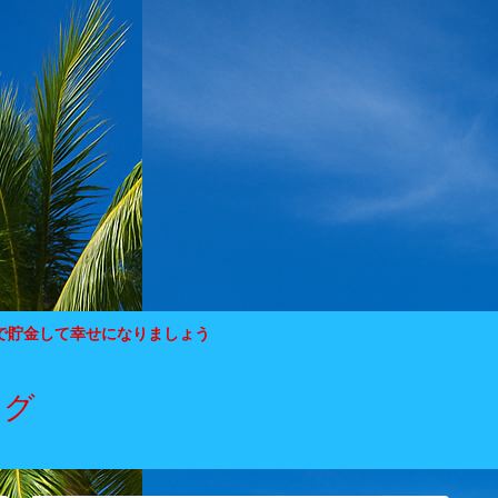
で貯金して幸せになりましょう
ログ