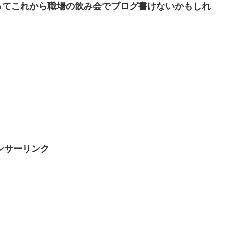
ってこれから職場の飲み会でブログ書けないかもしれ
ンサーリンク