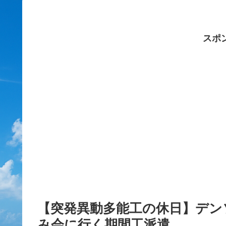
スポ
【突発異動多能工の休日】デン
み会に行く期間工派遣