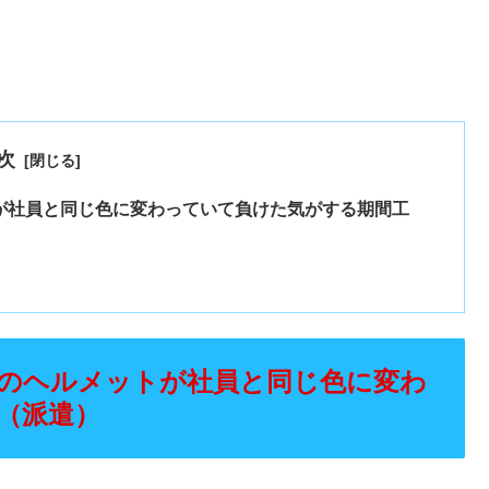
次
が社員と同じ色に変わっていて負けた気がする期間工
のヘルメットが社員と同じ色に変わ
（派遣）