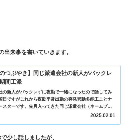
の出来事を書いていきます。
のつぶやき】同じ派遣会社の新人がバックレ
期間工派
社の新人がバックレずに夜勤で一緒になったので話してみ
曜日ですがこれから夜勤平常出勤の突発異動多能工ことナ
ースターです。先月入ってきた同じ派遣会社（ネームプレ
...
2025.02.01
ので少し話しましたが、