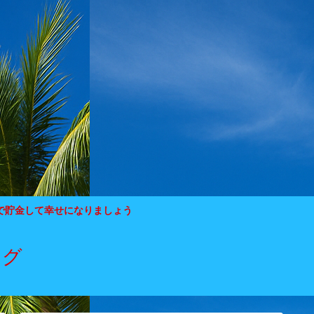
で貯金して幸せになりましょう
ログ