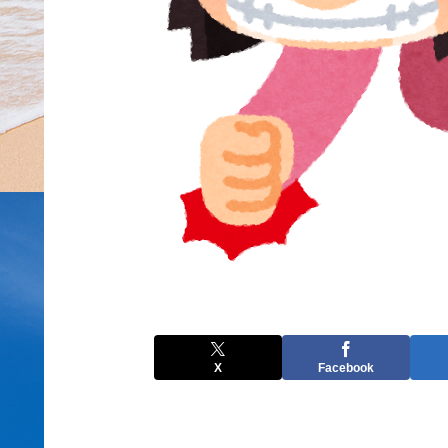
X
Facebook