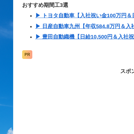
おすすめ期間工3選
▶ トヨタ自動車【入社祝い金100万円＆日
▶ 日産自動車九州【年収584.8万円＆入
▶ 豊田自動織機【日給10,500円＆入社
PR
スポ