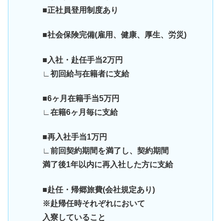
■正社員登用制度あり
■社会保険完備(雇用、健康、厚生、労災)
■入社・赴任手当2万円
∟初回給与在籍者に支給
■6ヶ月在籍手当5万円
∟在籍6ヶ月毎に支給
■再入社手当1万円
∟前回契約期間を満了し、契約期間
満了後1年以内に再入社した方に支給
■赴任・帰郷旅費(会社規定あり)
※赴帰任時それぞれにおいて
入寮していること