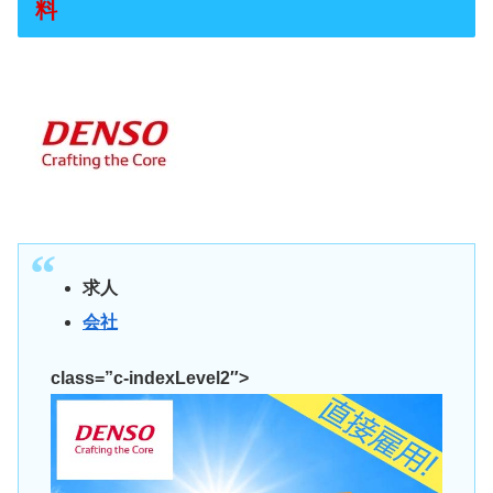
料
求人
会社
class=”c-indexLevel2″>