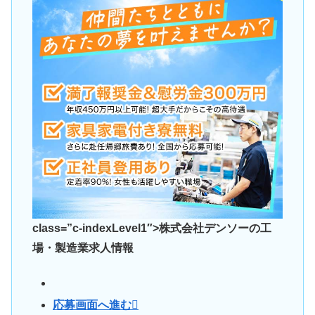
class=”c-indexLevel1″>株式会社デンソーの工
場・製造業求人情報
応募画面へ進む