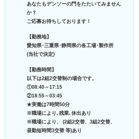
あなたもデンソーの門をたたいてみません
か？
ご応募お待ちしております！
【勤務地】
愛知県･三重県･静岡県の各工場･製作所
(当社で決定)
【勤務時間】
以下は2組2交替制の場合です。
①08:40～17:15
②18:55～03:45
★実働は7時間50分
※職場により､残業､休出あり
※職場により、 (2組2交替、3組2交替、
昼勤短時間3交替 等)あり