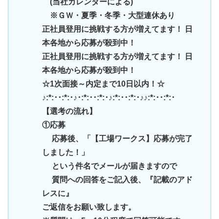
(当社カレンダーによる)
※ＧＷ・夏季・冬季・大型連休あり
正社員登用に挑戦する方が増えてます！ 日
本各地から応募が殺到中！
正社員登用に挑戦する方が増えてます！ 日
本各地から応募が殺到中！
☆1次面接～内定まで10日以内！☆
♪:*:･･:*:･♪･:*:･･:*:･♪:*:･･:*:･♪♪:*:･･:*:･
【選考の流れ】
①応募
応募後、「【工場ワークス】応募が完了
しました！」
という件名でメールが届きますので
質問への回答をご記入後、『記載のアド
レスに』
ご返信をお願い致します。