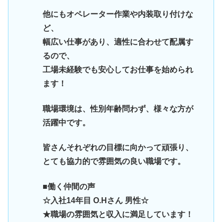
他にもオペレーター作業や内装取り付けな
ど、
幅広い仕事があり、適性に合わせて配属す
るので、
工場未経験でも安心してお仕事を始められ
ます！
職場環境は、性別年齢問わず、様々な方が
活躍中です。
皆さんそれぞれの目標に向かって頑張り、
とても協力的で雰囲気の良い職場です。
■働く仲間の声
☆入社14年目 O.Hさん 男性☆
★職場の雰囲気と収入に満足しています！