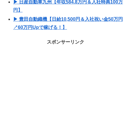
▶ 日産自動車九州【年収584.8万円＆入社特典100万
円】
▶ 豊田自動織機【日給10,500円＆入社祝い金50万円
↗60万円Upで稼げる！】
スポンサーリンク