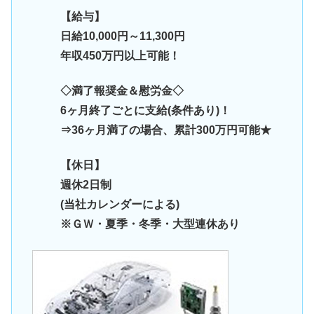
【給与】
日給10,000円～11,300円
年収450万円以上可能！
◇満了報奨金＆慰労金◇
6ヶ月終了ごとに支給(条件あり)！
⇒36ヶ月満了の場合、累計300万円可能★
【休日】
週休2日制
(当社カレンダーによる)
※ＧＷ・夏季・冬季・大型連休あり