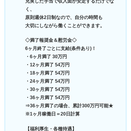
充実した手当で収入面が安定するだけでな
く、
原則週休2日制なので、自分の時間も
大切にしながら働くことができます。
◇満了報奨金＆慰労金◇
6ヶ月終了ごとに支給(条件あり)！
・6ヶ月満了 30万円
・12ヶ月満了 54万円
・18ヶ月満了 54万円
・24ヶ月満了 54万円
・30ヶ月満了 54万円
・36ヶ月満了 54万円
⇒36ヶ月満了の場合、累計300万円可能★
※1ヶ月稼働日＝20日計算
【福利厚生・各種待遇】