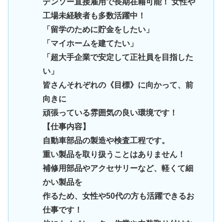
デンソー直接雇用で長期在籍可能！ 女性や
工場未経験者も多数活躍中！
「留学のために貯金をしたい」
「マイホームを建てたい」
「超大手企業で安定して正社員を目指した
い」
皆さんそれぞれの《目標》に向かって、前
向きに
頑張っている雰囲気の良い環境です！
【仕事内容】
自動車部品の製造や検査工程です。
重い製品を取り扱うことはありません！
補修用部品やアクセサリーなど、軽くて細
かい製品を
作るため、女性や50代の方も活躍できるお
仕事です！