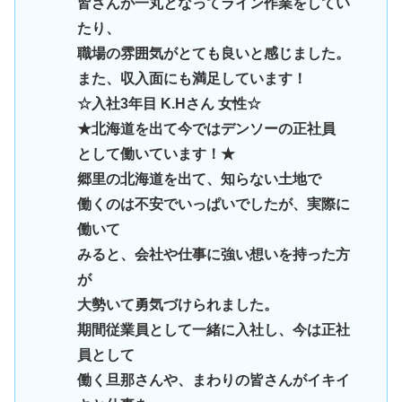
皆さんが一丸となってライン作業をしてい
たり、
職場の雰囲気がとても良いと感じました。
また、収入面にも満足しています！
☆入社3年目 K.Hさん 女性☆
★北海道を出て今ではデンソーの正社員
として働いています！★
郷里の北海道を出て、知らない土地で
働くのは不安でいっぱいでしたが、実際に
働いて
みると、会社や仕事に強い想いを持った方
が
大勢いて勇気づけられました。
期間従業員として一緒に入社し、今は正社
員として
働く旦那さんや、まわりの皆さんがイキイ