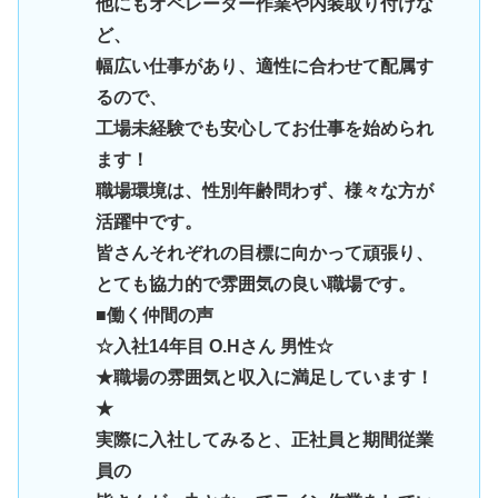
他にもオペレーター作業や内装取り付けな
ど、
幅広い仕事があり、適性に合わせて配属す
るので、
工場未経験でも安心してお仕事を始められ
ます！
職場環境は、性別年齢問わず、様々な方が
活躍中です。
皆さんそれぞれの目標に向かって頑張り、
とても協力的で雰囲気の良い職場です。
■働く仲間の声
☆入社14年目 O.Hさん 男性☆
★職場の雰囲気と収入に満足しています！
★
実際に入社してみると、正社員と期間従業
員の