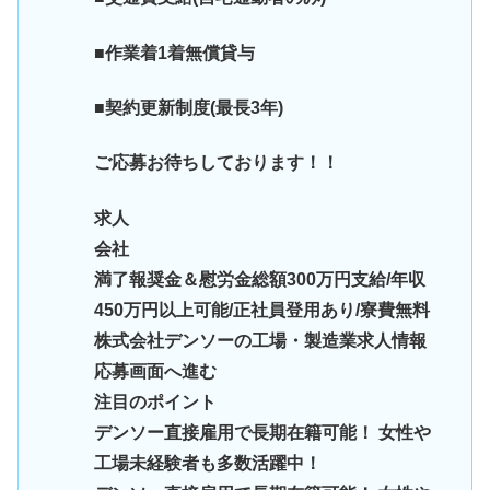
■作業着1着無償貸与
■契約更新制度(最長3年)
ご応募お待ちしております！！
求人
会社
満了報奨金＆慰労金総額300万円支給/年収
450万円以上可能/正社員登用あり/寮費無料
株式会社デンソーの工場・製造業求人情報
応募画面へ進む
注目のポイント
デンソー直接雇用で長期在籍可能！ 女性や
工場未経験者も多数活躍中！