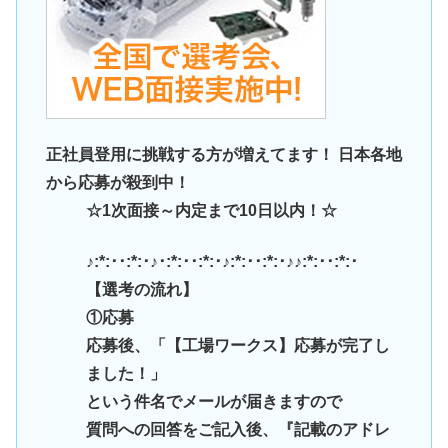
正社員登用に挑戦する方が増えてます！ 日本各地
から応募が殺到中！
☆1次面接～内定まで10日以内！☆
♪:*:･･:*:･♪･:*:･･:*:･♪:*:･･:*:･♪♪:*:･･:*:･
【選考の流れ】
①応募
応募後、「【工場ワークス】応募が完了し
ました！」
という件名でメールが届きますので
質問への回答をご記入後、『記載のアドレ