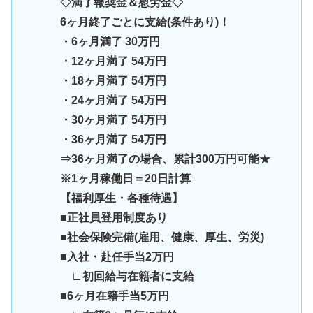
◇満了報奨金＆慰労金◇
6ヶ月終了ごとに支給(条件あり)！
・6ヶ月満了 30万円
・12ヶ月満了 54万円
・18ヶ月満了 54万円
・24ヶ月満了 54万円
・30ヶ月満了 54万円
・36ヶ月満了 54万円
⇒36ヶ月満了の場合、累計300万円可能★
※1ヶ月稼働日＝20日計算
【福利厚生・各種待遇】
■正社員登用制度あり
■社会保険完備(雇用、健康、厚生、労災)
■入社・赴任手当2万円
∟初回給与在籍者に支給
■6ヶ月在籍手当5万円