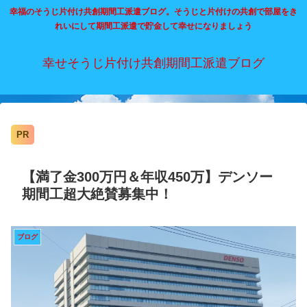
幸福のそうじ片付け共創期間工派遣ブログ。そうじと片付けの共創で部屋をき
れいにして期間工派遣で貯金して幸せになりましょう
幸せそうじ片付け共創期間工派遣ブログ
PR
【満了金300万円＆年収450万】デンソー
期間工超大絶賛募集中！
ブログ