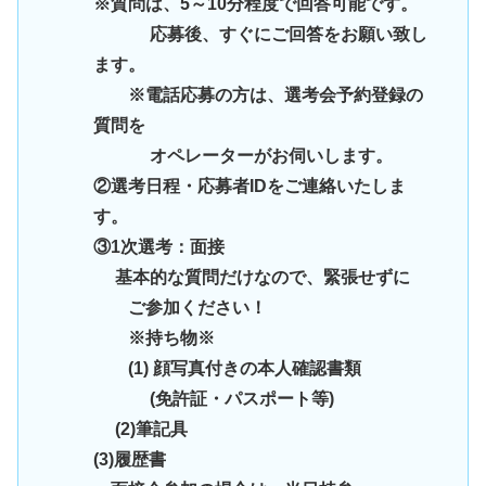
※質問は、5～10分程度で回答可能です。
応募後、すぐにご回答をお願い致し
ます。
※電話応募の方は、選考会予約登録の
質問を
オペレーターがお伺いします。
②選考日程・応募者IDをご連絡いたしま
す。
③1次選考：面接
基本的な質問だけなので、緊張せずに
ご参加ください！
※持ち物※
(1) 顔写真付きの本人確認書類
(免許証・パスポート等)
(2)筆記具
(3)履歴書