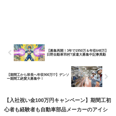
【募集再開！3年で1950万＆年収648万】
日野自動車羽村?派遣大募集中記事異動
【期間工から班長へ年収900万!?】デンソ
ー期間工絶賛大募集中！
【入社祝い金100万円キャンペーン】期間工初
心者も経験者も自動車部品メーカーのアイシ