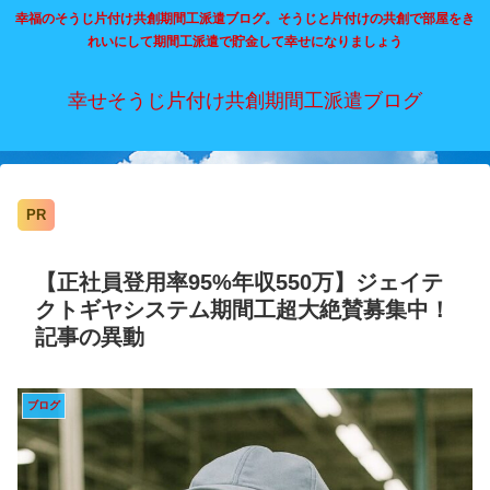
幸福のそうじ片付け共創期間工派遣ブログ。そうじと片付けの共創で部屋をき
れいにして期間工派遣で貯金して幸せになりましょう
幸せそうじ片付け共創期間工派遣ブログ
PR
【正社員登用率95%年収550万】ジェイテ
クトギヤシステム期間工超大絶賛募集中！
記事の異動
ブログ