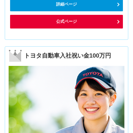
詳細ページ
公式ページ
トヨタ自動車入社祝い金100万円