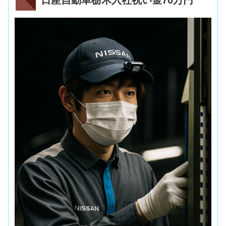
日産自動車栃木入社祝い金70万円