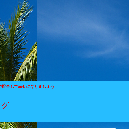
で貯金して幸せになりましょう
ログ