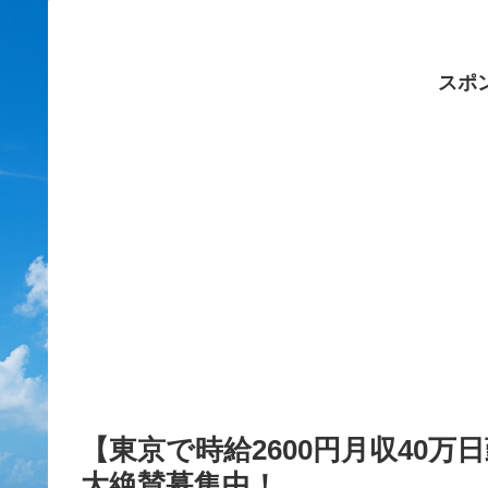
スポ
【東京で時給2600円月収40
大絶賛募集中！