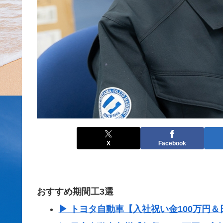
X
Facebook
おすすめ期間工3選
▶ トヨタ自動車【入社祝い金100万円＆日