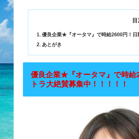
目
優良企業★『オータマ』で時給2600円！
あとがき
優良企業★『オータマ』で時給2
トラ大絶賛募集中！！！！！