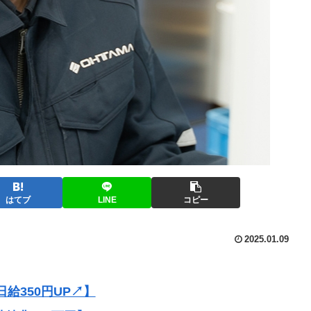
はてブ
LINE
コピー
2025.01.09
給350円UP↗】