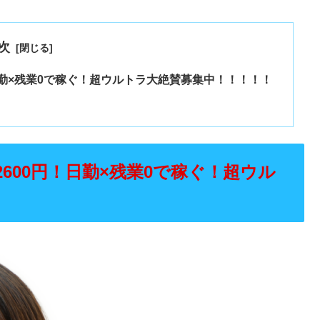
次
日勤×残業0で稼ぐ！超ウルトラ大絶賛募集中！！！！！
600円！日勤×残業0で稼ぐ！超ウル