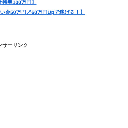
社特典100万円】
祝い金50万円↗60万円Upで稼げる！】
ンサーリンク