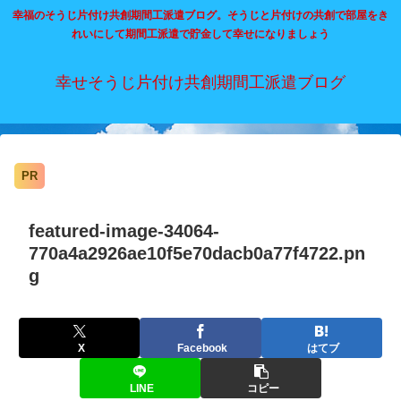
幸福のそうじ片付け共創期間工派遣ブログ。そうじと片付けの共創で部屋をき
れいにして期間工派遣で貯金して幸せになりましょう
幸せそうじ片付け共創期間工派遣ブログ
PR
featured-image-34064-
770a4a2926ae10f5e70dacb0a77f4722.pn
g
X
Facebook
はてブ
LINE
コピー