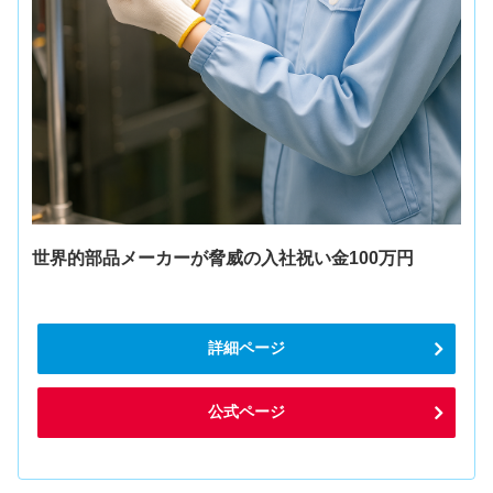
世界的部品メーカーが脅威の入社祝い金100万円
詳細ページ
公式ページ