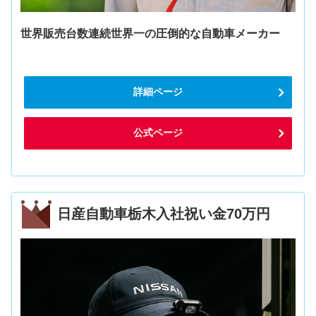
世界販売台数連続世界一の圧倒的な自動車メーカー
詳細ページ
公式ページ
日産自動車栃木入社祝い金70万円