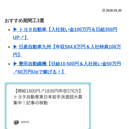
2026.03.30
おすすめ期間工3選
▶ トヨタ自動車【入社祝い金100万円＆日給350円
UP↗】
▶ 日産自動車九州【年収584.8万円＆入社特典100万
円】
▶ 豊田自動織機【日給10,500円＆入社祝い金50万円
↗60万円Upで稼げる！】