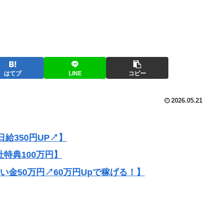
はてブ
LINE
コピー
2026.05.21
給350円UP↗】
社特典100万円】
祝い金50万円↗60万円Upで稼げる！】