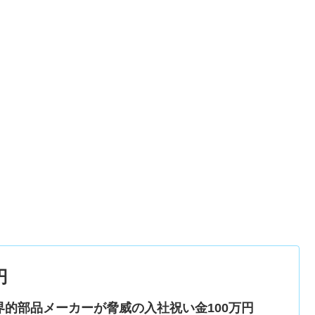
円
界的部品メーカーが脅威の入社祝い金100万円