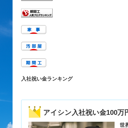
入社祝い金ランキング
アイシン入社祝い金100万
世