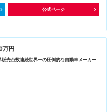
公式ページ
0万円
界販売台数連続世界一の圧倒的な自動車メーカー