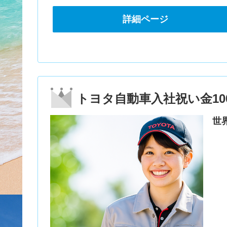
詳細ページ
トヨタ自動車入社祝い金10
世