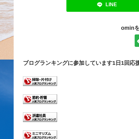
LINE
omi
ブログランキングに参加しています1日1回応