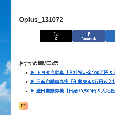
Oplus_131072
X
Facebook
おすすめ期間工3選
▶ トヨタ自動車【入社祝い金100万円＆日
▶ 日産自動車九州【年収584.8万円＆入
▶ 豊田自動織機【日給10,500円＆入社
PR