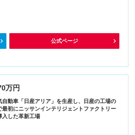
公式ページ
0万円
気自動車「日産アリア」を生産し、日産の工場の
で最初にニッサンインテリジェントファクトリー
導入した革新工場