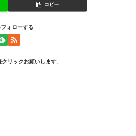
コピー
nをフォローする
援クリックお願いします↓