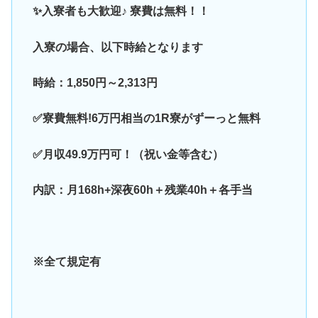
✨入寮者も大歓迎♪ 寮費は無料！！
入寮の場合、以下時給となります
時給：1,850円～2,313円
✅寮費無料!6万円相当の1R寮がずーっと無料
✅月収49.9万円可！（祝い金等含む）
内訳：月168h+深夜60h＋残業40h＋各手当
※全て規定有