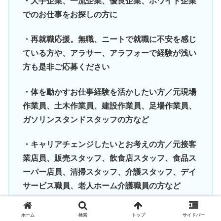
・大手企業、一流企業、優良企業、ホワイト企業
でのお仕事をお探しの方に
・再就職応援。無職、ニートで就職に不安を感じ
ている方や、アラサー、アラフォーで経験が浅い
方も是非ご応募ください
・体を動かすお仕事経験を活かしたい方／元現場
作業員、土木作業員、建設作業員、足場作業員、
ガソリンスタンドスタッフの方など
・キャリアチェンジしたいとお考えの方／元接客
業店員、販売スタッフ、飲食店スタッフ、食品ス
ーパー店員、清掃スタッフ、介護スタッフ、デイ
サービス職員、老人ホーム介護職員の方など
・正社員の仕事を探しながらつなぎで稼げる仕事
ホーム
検索
トップ
サイドバー