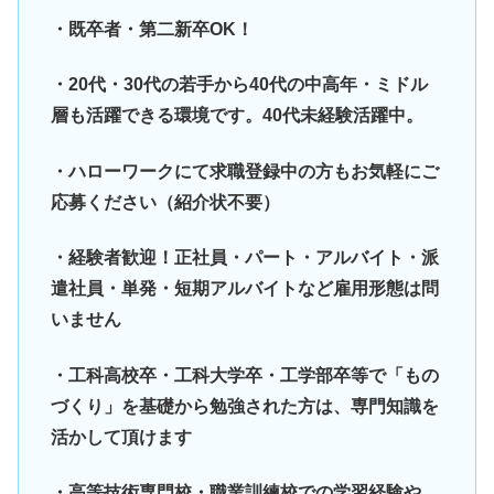
・既卒者・第二新卒OK！
・20代・30代の若手から40代の中高年・ミドル
層も活躍できる環境です。40代未経験活躍中。
・ハローワークにて求職登録中の方もお気軽にご
応募ください（紹介状不要）
・経験者歓迎！正社員・パート・アルバイト・派
遣社員・単発・短期アルバイトなど雇用形態は問
いません
・工科高校卒・工科大学卒・工学部卒等で「もの
づくり」を基礎から勉強された方は、専門知識を
活かして頂けます
・高等技術専門校・職業訓練校での学習経験や、