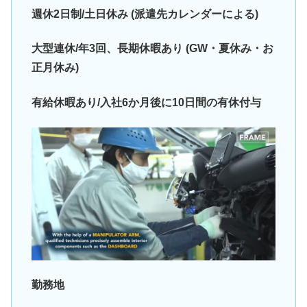
週休2日制/土日休み (派遣先カレンダーによる)
大型連休/年3回、長期休暇あり (GW・夏休み・お
正月休み)
有給休暇あり/入社6か月後に10日間の有休付与
勤務地