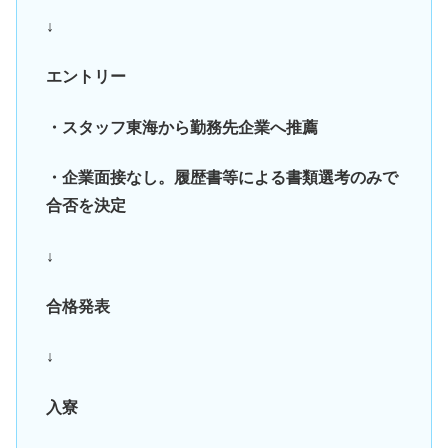
↓
エントリー
・スタッフ東海から勤務先企業へ推薦
・企業面接なし。履歴書等による書類選考のみで
合否を決定
↓
合格発表
↓
入寮