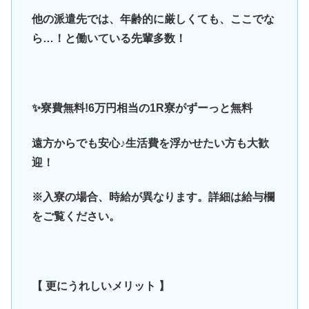
他の派遣先では、年齢的に厳しくても、ここでな
ら…！と働いている先輩多数！
✨寮費無料!6万円相当の1R寮がずーっと無料
遠方からでも安心♪生活費を浮かせたい方も大歓
迎！
※入寮の場合、時給が異なります。詳細は給与欄
をご覧ください。
【 更にうれしいメリット 】