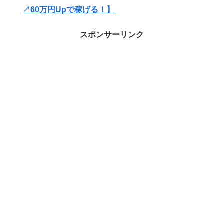
↗60万円Upで稼げる！】
スポンサーリンク