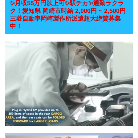
✨月収55万円以上可✨駅チカ✨通勤ラクラ
ク！愛知県 岡崎市時給 2,000円 ~ 2,500円
三菱自動車岡崎製作所派遣超大絶賛募集
中！