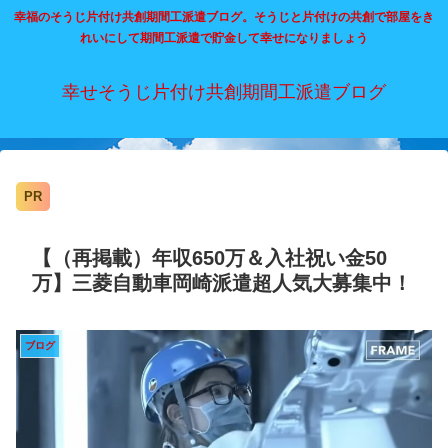
幸福のそうじ片付け共創期間工派遣ブログ。そうじと片付けの共創で部屋をき
れいにして期間工派遣で貯金して幸せになりましょう
幸せそうじ片付け共創期間工派遣ブログ
PR
【（再掲載）年収650万＆入社祝い金50
万】三菱自動車岡崎派遣超人気大募集中！
ブログ