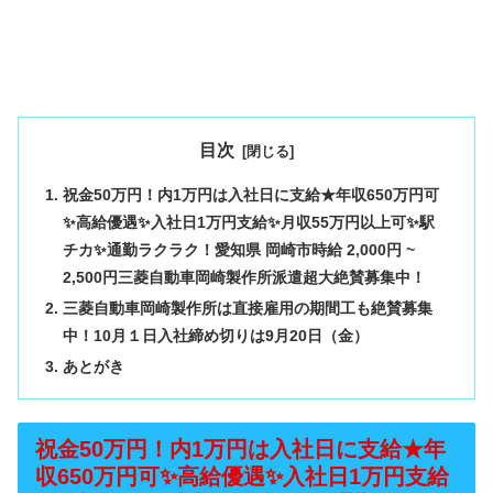
目次
祝金50万円！内1万円は入社日に支給★年収650万円可
✨高給優遇✨入社日1万円支給✨月収55万円以上可✨駅
チカ✨通勤ラクラク！愛知県 岡崎市時給 2,000円 ~
2,500円三菱自動車岡崎製作所派遣超大絶賛募集中！
三菱自動車岡崎製作所は直接雇用の期間工も絶賛募集
中！10月１日入社締め切りは9月20日（金）
あとがき
祝金50万円！内1万円は入社日に支給★年
収650万円可✨高給優遇✨入社日1万円支給