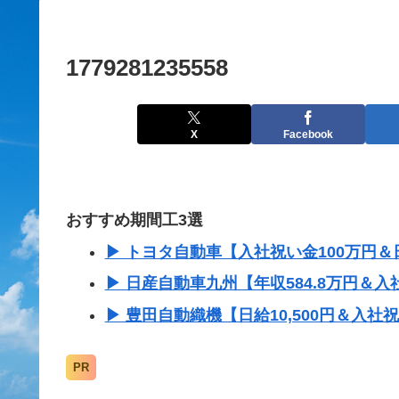
1779281235558
X
Facebook
おすすめ期間工3選
▶ トヨタ自動車【入社祝い金100万円＆日
▶ 日産自動車九州【年収584.8万円＆入
▶ 豊田自動織機【日給10,500円＆入社
PR