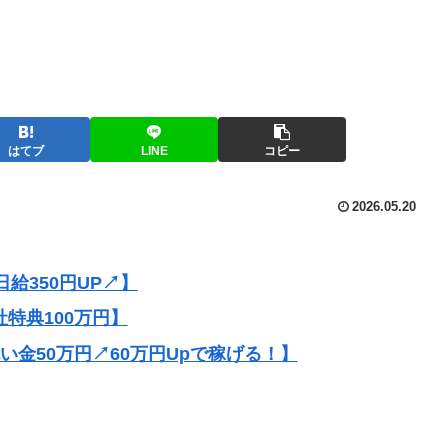
はてブ
LINE
コピー
2026.05.20
給350円UP↗】
社特典100万円】
祝い金50万円↗60万円Upで稼げる！】