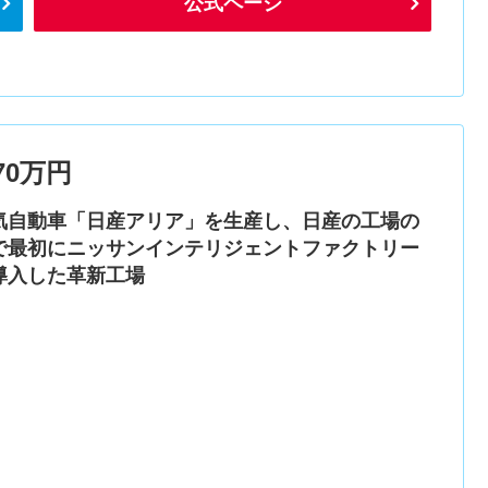
公式ページ
0万円
気自動車「日産アリア」を生産し、日産の工場の
で最初にニッサンインテリジェントファクトリー
導入した革新工場