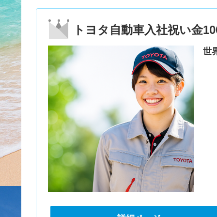
トヨタ自動車入社祝い金10
世