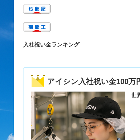
入社祝い金ランキング
アイシン入社祝い金100万
世