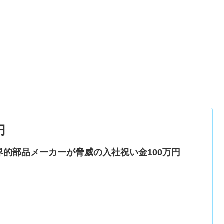
円
界的部品メーカーが脅威の入社祝い金100万円