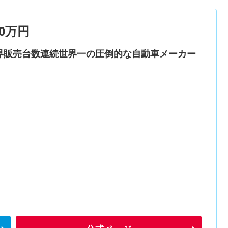
0万円
界販売台数連続世界一の圧倒的な自動車メーカー