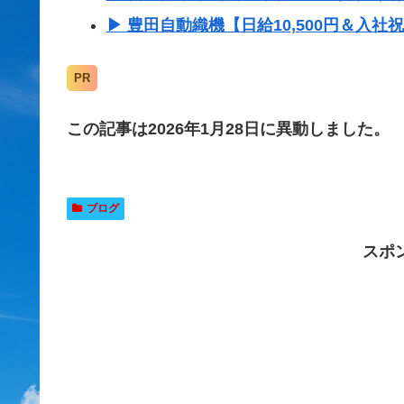
▶ 豊田自動織機【日給10,500円＆入社
PR
この記事は2026年1月28日に異動しました。
ブログ
スポ