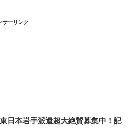
ンサーリンク
ヨタ東日本岩手派遣超大絶賛募集中！記