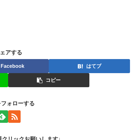
ェアする
Facebook
はてブ
コピー
nをフォローする
援クリックお願いします↓