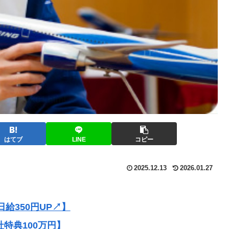
はてブ
LINE
コピー
2025.12.13
2026.01.27
給350円UP↗】
社特典100万円】