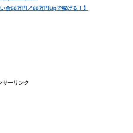
祝い金50万円↗60万円Upで稼げる！】
ンサーリンク