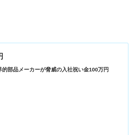
円
界的部品メーカーが脅威の入社祝い金100万円