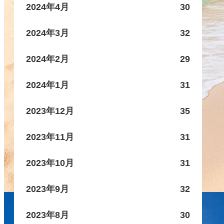
2024年4月
30
2024年3月
32
2024年2月
29
2024年1月
31
2023年12月
35
2023年11月
31
2023年10月
31
2023年9月
32
2023年8月
30