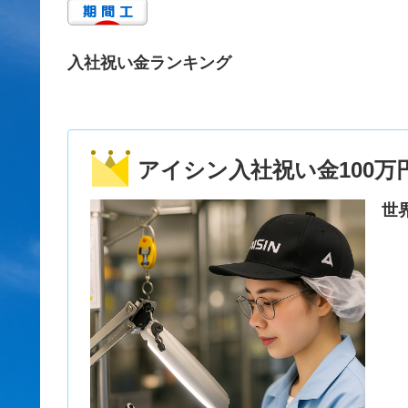
入社祝い金ランキング
アイシン入社祝い金100万
世