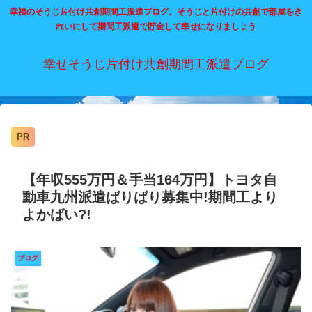
幸福のそうじ片付け共創期間工派遣ブログ。そうじと片付けの共創で部屋をき
れいにして期間工派遣で貯金して幸せになりましょう
幸せそうじ片付け共創期間工派遣ブログ
PR
【年収555万円＆手当164万円】トヨタ自
動車九州派遣ばりばり募集中!期間工より
よかばい?!
ブログ