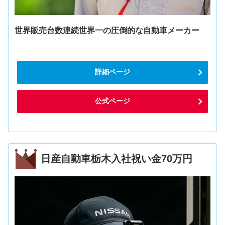
世界販売台数連続世界一の圧倒的な自動車メーカー
詳細ページ
公式ページ
日産自動車栃木入社祝い金70万円