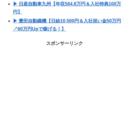
▶ 日産自動車九州【年収584.8万円＆入社特典100万
円】
▶ 豊田自動織機【日給10,500円＆入社祝い金50万円
↗60万円Upで稼げる！】
スポンサーリンク