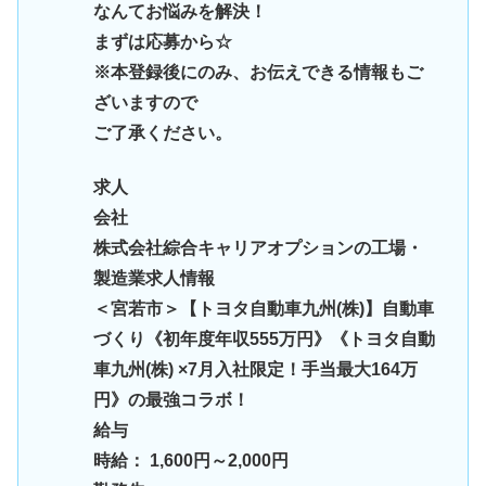
なんてお悩みを解決！
まずは応募から☆
※本登録後にのみ、お伝えできる情報もご
ざいますので
ご了承ください。
求人
会社
株式会社綜合キャリアオプションの工場・
製造業求人情報
＜宮若市＞【トヨタ自動車九州(株)】自動車
づくり《初年度年収555万円》《トヨタ自動
車九州(株) ×7月入社限定！手当最大164万
円》の最強コラボ！
給与
時給： 1,600円～2,000円