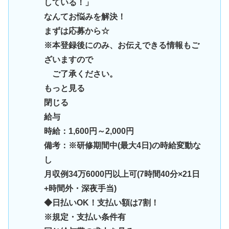
している！」
なんてお悩みを解決！
まずは応募から☆
※本登録後にのみ、お伝えできる情報もご
ざいますので
ご了承ください。
もっと見る
閉じる
給与
時給：1,600円～2,000円
備考：※研修期間中(最大4日)の時給変動な
し
月収例34万6000円以上可(7時間40分×21日
+時間外・深夜手当)
◆日払いOK！支払い額は7割！
※規定・支払い条件有