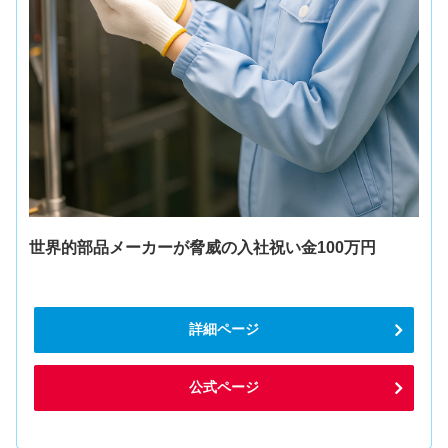
世界的部品メーカーが脅威の入社祝い金100万円
詳細ページ
公式ページ