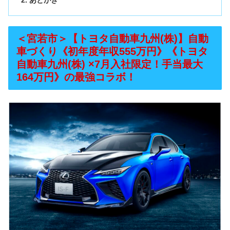
＜宮若市＞【トヨタ自動車九州(株)】自動
車づくり《初年度年収555万円》《トヨタ
自動車九州(株) ×7月入社限定！手当最大
164万円》の最強コラボ！