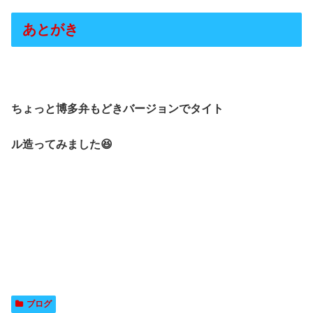
あとがき
ちょっと博多弁もどきバージョンでタイト
ル造ってみました😆
ブログ