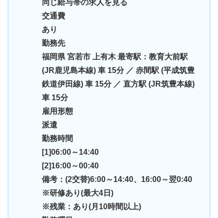
同じ給与帯の求人を見る
交通費
あり
勤務先
福岡県 宮若市 上有木 最寄駅：教育大前駅
(JR鹿児島本線) 車 15分 ／ 赤間駅 (平成筑豊
鉄道伊田線) 車 15分 ／ 直方駅 (JR筑豊本線)
車 15分
雇用形態
派遣
勤務時間
[1]06:00～14:40
[2]16:00～00:40
備考：(2交替)6:00～14:40、16:00～翌0:40
※研修あり(最大4日)
※残業：あり(月10時間以上)