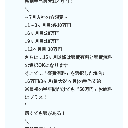
特別手当最大114万円！
＼
～7月入社の方限定～
○1～3ヶ月目:各10万円
○6ヶ月目:20万円
○9ヶ月目:10万円
○12ヶ月目:30万円
さらに…15ヶ月以降は寮費有料と寮費無料
の選択OKになります
そこで…「寮費有料」を選択した場合↓
○6万円/3ヶ月(最大24ヶ月)の手当支給
※最初の半年間だけでも『50万円』お給料
にプラス！
/
遠くても寮がある！
＼