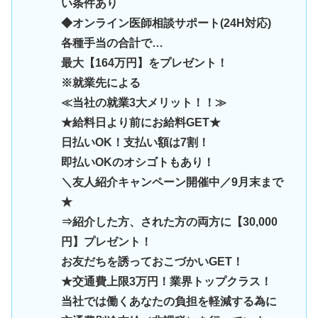
い条件あり
◆オンライン医師相談サポート(24H対応)
各種手当の合計で…
最大【164万円】をプレゼント！
※就業先による
≪当社の就業3大メリット！！≫
★給料日より前にお給料GET★
日払いOK！支払い額は7割！
即払いOKのオシゴトもあり！
＼友人紹介キャンペーン開催中／9月末まで
★
⇒紹介した方、された方の両方に【30,000
円】プレゼント！
お友だちを誘っておこづかいGET！
★交通費上限3万円！業界トップクラス！
当社では働くあなたの負担を軽減する為に