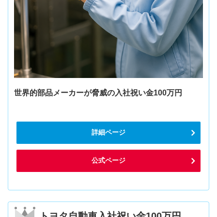
世界的部品メーカーが脅威の入社祝い金100万円
詳細ページ
公式ページ
トヨタ自動車入社祝い金100万円