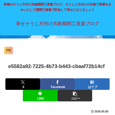
幸福のそうじ片付け共創期間工派遣ブログ。そうじと片付けの共創で部屋をき
れいにして期間工派遣で貯金して幸せになりましょう
幸せそうじ片付け共創期間工派遣ブログ
PR
e5582a92-7225-4b73-b443-cbaaf72b14cf
X
Facebook
はてブ
LINE
コピー
2026.05.06