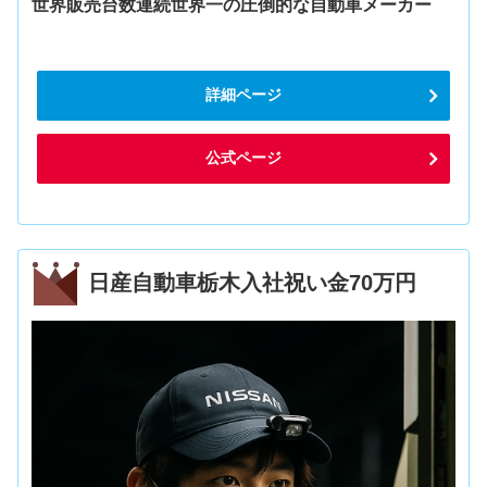
世界販売台数連続世界一の圧倒的な自動車メーカー
詳細ページ
公式ページ
日産自動車栃木入社祝い金70万円