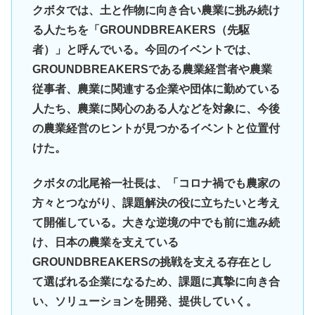
クボタでは、土と作物に向き合い農業に挑み続け
る人たちを「GROUNDBREAKERS（先駆
者）」と呼んでいる。今回のイベントでは、
GROUNDBREAKERSである農業経営者や農業
従事者、農業に関連する企業や団体に勤めている
人たち、農業に関心のある人などを対象に、今後
の農業経営のヒントが見つかるイベントと位置付
けた。
クボタの北尾裕一社長は、「コロナ禍でも農家の
方々とつながり、課題解決の役に立ちたいと考え
て開催している。大きな逆境の中でも前に進み続
け、日本の農業を支えている
GROUNDBREAKERSの挑戦を支える存在とし
て選ばれる企業になるため、課題に真摯に向き合
い、ソリューションを開発、提供していく。