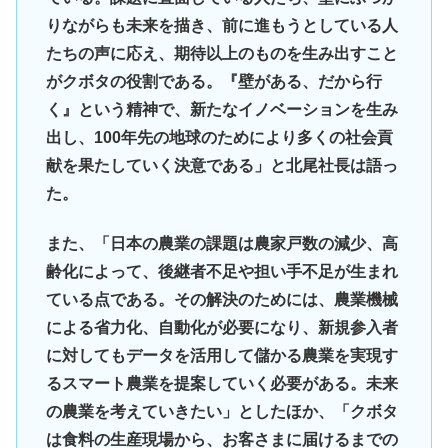
りながらも未来を描き、前に進もうとしている人
たちの声に応え、期待以上のものを生み出すこと
がクボタの役割である。『壁がある、だから行
く』という精神で、新たなイノベーションを生み
出し、100年先の地球のためにより多くの社会貢
献を果たしていく決意である」と北尾社長は語っ
た。
また、「日本の農業の課題は農家戸数の減少、高
齢化によって、後継者不足や担い手不足が生まれ
ている点である。その解決のためには、農業機械
による省力化、自動化が必要になり、新規参入者
に対してもデータを活用して儲かる農業を実現す
るスマート農業を提案していく必要がある。未来
の農業を考えていきたい」としたほか、「クボタ
は食料の生産現場から、お客さまに届けるまでの