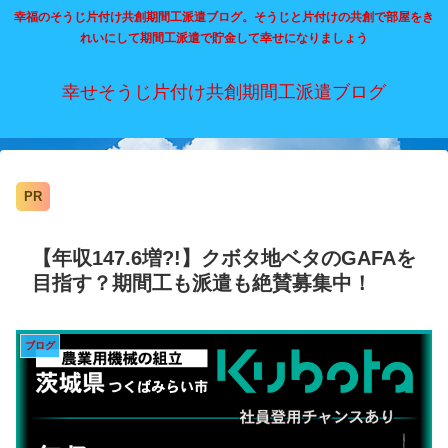
幸福のそうじ片付け共創期間工派遣ブログ。そうじと片付けの共創で部屋をき
れいにして期間工派遣で貯金して幸せになりましょう
幸せそうじ片付け共創期間工派遣ブログ
PR
【年収147.6増?!】クボタ地ベタのGAFAを
目指す？期間工も派遣も絶賛募集中！
ブログ