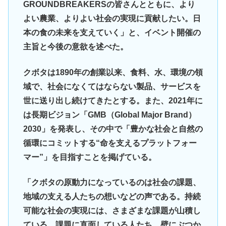
GROUNDBREAKERSの皆さんとともに、より
よい農業、よりよい社会の実現に貢献したい。日
本の食の未来を支えていく」と、イベント開催の
主旨と今後の意欲を述べた。
クボタは1890年の創業以来、食料、水、環境の領
域で、社会になくてはならない製品、サービスを
世に送り出し続けてきたとする。また、2021年に
は長期ビジョン「GMB（Global Major Brand）
2030」を発表し、その中で「豊かな社会と自然の
循環にコミットする“命を支えるプラットフォー
マー”」を目指すことを掲げている。
「クボタの原動力になっているのは社会の課題、
地域の支える人たちの想いなどの声である。持続
可能な社会の実現には、さまざまな課題が山積し
ている。課題に直面している人たち、壁にぶつか