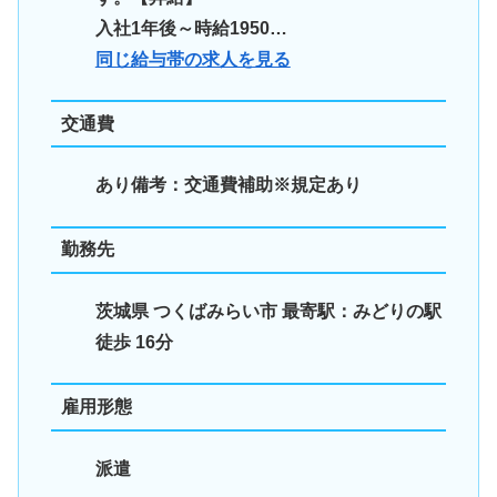
入社1年後～時給1950…
同じ給与帯の求人を見る
交通費
あり
備考：交通費補助※規定あり
勤務先
茨城県 つくばみらい市 最寄駅：みどりの駅
徒歩 16分
雇用形態
派遣