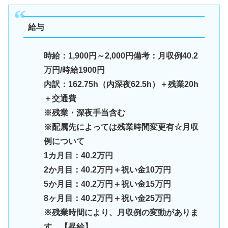
給与
時給：
1,900
円～
2,000
円
備考：月収例40.2
万円/時給1900円
内訳：162.75h（内深夜62.5h）＋残業20h
＋交通費
※残業・深夜手当含む
※配属先によっては残業時間変更有
☆月収
例について
1カ月目：40.2万円
2か月目：40.2万円＋祝い金10万円
5か月目：40.2万円＋祝い金15万円
8ヶ月目：40.2万円＋祝い金25万円
※残業時間により、月収例の変動がありま
す。【昇給】