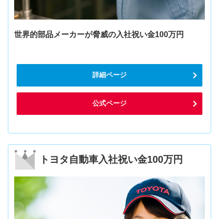
世界的部品メーカーが脅威の入社祝い金100万円
詳細ページ
公式ページ
トヨタ自動車入社祝い金100万円