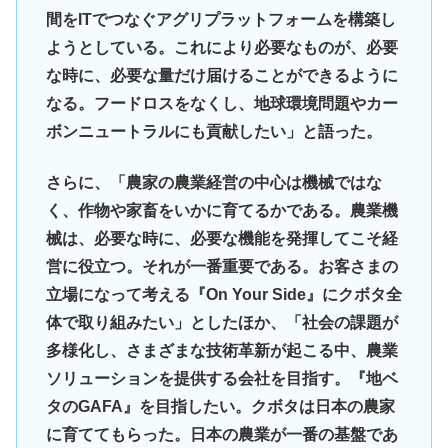
間をITでつなぐアグリプラットフォームを構築し
ようとしている。これにより必要なものが、必要
な時に、必要な量だけ届けることができるように
なる。フードロスをなくし、地球環境問題やカー
ボンニュートラルにも貢献したい」と語った。
さらに、「農家の農業経営の中心は機械ではな
く、作物や家畜をいかに育てるかである。農業機
械は、必要な時に、必要な機能を発揮してこそ経
営に役立つ。それが一番重要である。お客さまの
立場になって考える『On Your Side』にクボタ全
体で取り組みたい」としたほか、「社会の課題が
多様化し、さまざまな技術革新が起こる中、農業
ソリューションを提供する会社を目指す。『地ベ
タのGAFA』を目指したい。クボタは日本の農家
に育ててもらった。日本の農業が一番の基盤であ