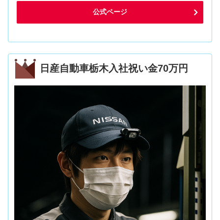
公式ページ
日産自動車栃木入社祝い金70万円