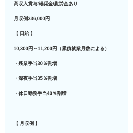
高収入賞与/報奨金/慰労金あり
月収例336,000円
【 日給 】
10,300円～11,200円（累積就業月数による）
・残業手当30％割増
・深夜手当35％割増
・休日勤務手当40％割増
【 月収例 】