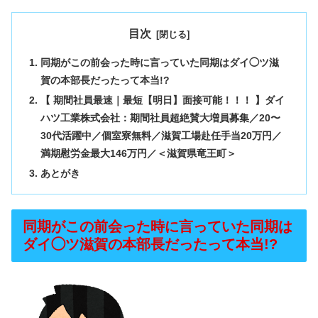
目次
同期がこの前会った時に言っていた同期はダイ◯ツ滋
賀の本部長だったって本当!?
【 期間社員最速｜最短【明日】面接可能！！！ 】ダイ
ハツ工業株式会社：期間社員超絶賛大増員募集／20〜
30代活躍中／個室寮無料／滋賀工場赴任手当20万円／
満期慰労金最大146万円／＜滋賀県竜王町＞
あとがき
同期がこの前会った時に言っていた同期は
ダイ◯ツ滋賀の本部長だったって本当!?