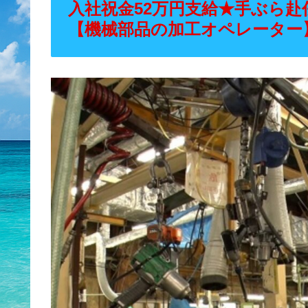
入社祝金52万円支給★手ぶら赴
【機械部品の加工オペレーター