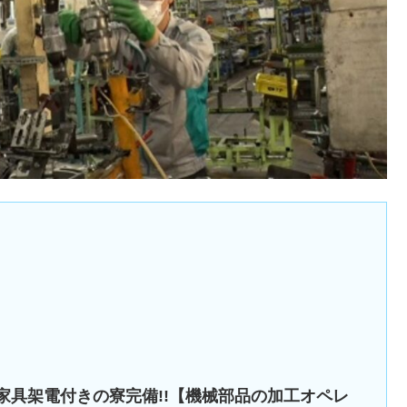
家具架電付きの寮完備!!【機械部品の加工オペレ