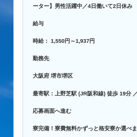
ーター】男性活躍中／4日働いて2日休み
給与
時給： 1,550円～1,937円
勤務先
大阪府 堺市堺区
最寄駅：上野芝駅 (JR阪和線) 徒歩 19分 ／
応募画面へ進む
寮完備！寮費無料かずっと格安寮か選べ