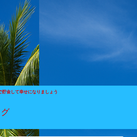
で貯金して幸せになりましょう
ログ