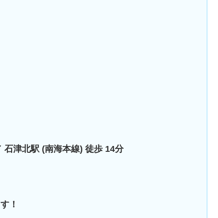
 石津北駅 (南海本線) 徒歩 14分
ます！