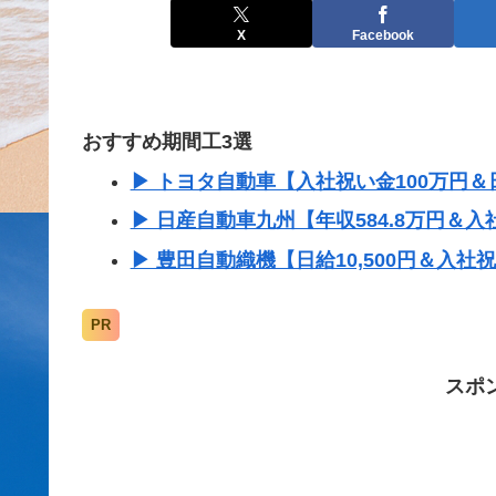
X
Facebook
おすすめ期間工3選
▶ トヨタ自動車【入社祝い金100万円＆日
▶ 日産自動車九州【年収584.8万円＆入
▶ 豊田自動織機【日給10,500円＆入社
PR
スポ