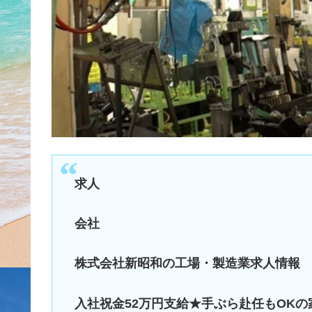
求人
会社
株式会社新昭和の工場・製造業求人情報
入社祝金52万円支給★手ぶら赴任もOKの