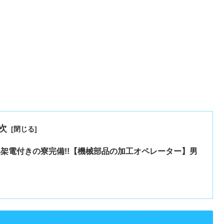
次
具架電付きの寮完備!!【機械部品の加工オペレーター】男