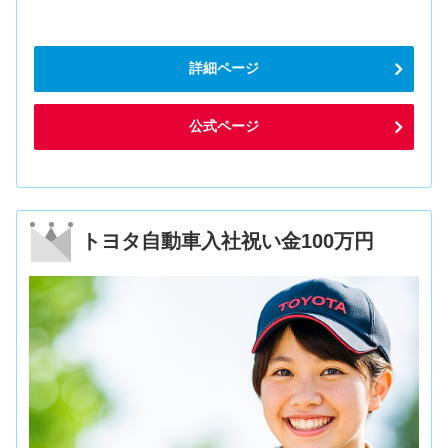
詳細ページ
公式ページ
トヨタ自動車入社祝い金100万円