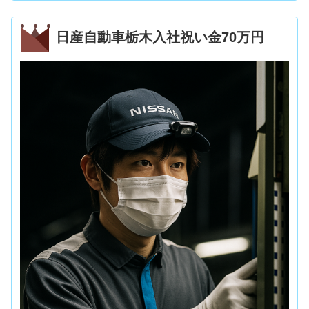
日産自動車栃木入社祝い金70万円