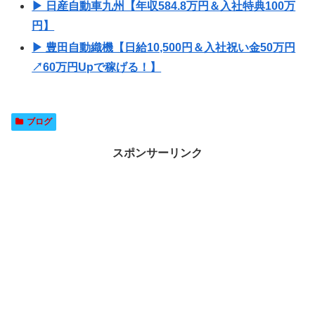
▶ 日産自動車九州【年収584.8万円＆入社特典100万
円】
▶ 豊田自動織機【日給10,500円＆入社祝い金50万円
↗60万円Upで稼げる！】
ブログ
スポンサーリンク