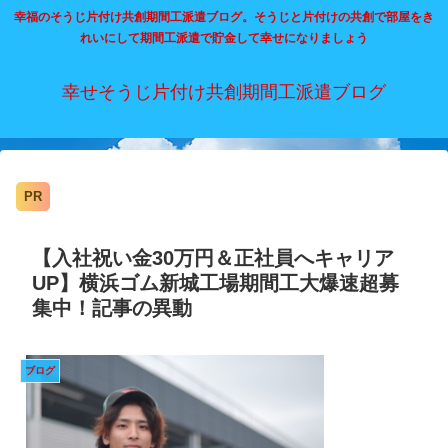
幸福のそうじ片付け共創期間工派遣ブログ。そうじと片付けの共創で部屋をき
れいにして期間工派遣で貯金して幸せになりましょう
幸せそうじ片付け共創期間工派遣ブログ
PR
【入社祝い金30万円＆正社員へキャリア
UP】横浜ゴム新城工場期間工大爆速超募
集中！記事の異動
ブログ