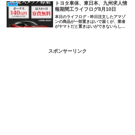
認する愛知県 0キープリスト メニュー積
トヨタ車体、東日本、九州求人情
ブログ
極採用中株...
報期間工ライフログ8月10日
本日のライフログ・昨日注文したアマゾ
ンの商品が一部置きはいで届くが、業者
がヤマトだと置きはいができないらしく
持って帰ってしまった。・昨日の東京の
コロナ感染者数が331人で見事素数だった
ので東京に行く。久しぶりの東京。・い
つものように代々木八...
スポンサーリンク