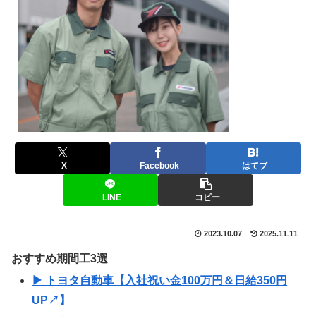
X
Facebook
はてブ
LINE
コピー
2023.10.07
2025.11.11
おすすめ期間工3選
▶ トヨタ自動車【入社祝い金100万円＆日給350円
UP↗】