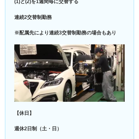
(1)と(2)を1週間毎に交替する
連続2交替制勤務
※配属先により連続3交替制勤務の場合もあり
【休日】
週休2日制（土・日）