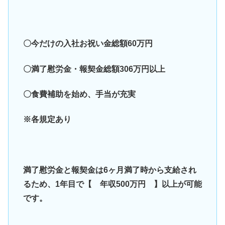
〇今だけの入社お祝い金総額60万円
〇満了慰労金・報契金総額306万円以上
〇食費補助を始め、手当が充実
※各規定あり
満了慰労金と報契金は6ヶ月満了時から支給され
るため、1年目で【 年収500万円 】以上が可能
です。