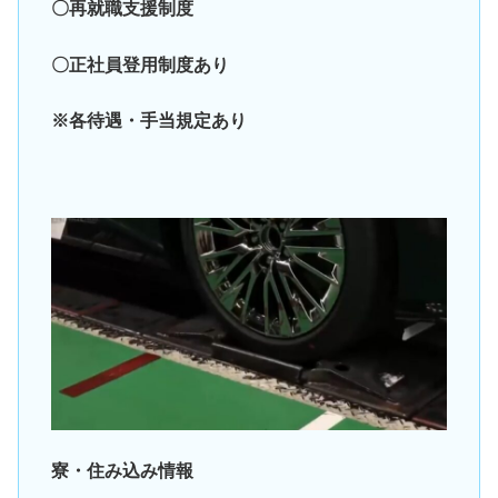
〇再就職支援制度
〇正社員登用制度あり
※各待遇・手当規定あり
寮・住み込み情報