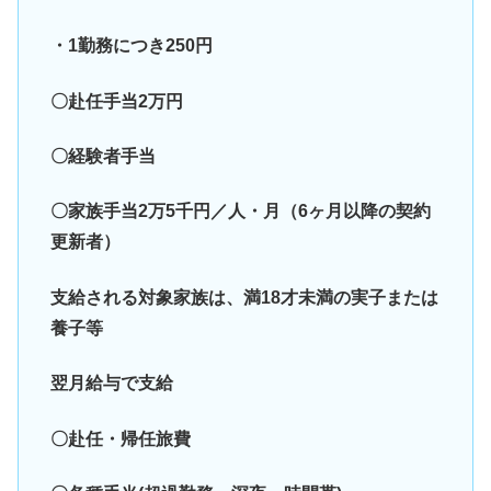
・1勤務につき250円
〇赴任手当2万円
〇経験者手当
〇家族手当2万5千円／人・月（6ヶ月以降の契約
更新者）
支給される対象家族は、満18才未満の実子または
養子等
翌月給与で支給
〇赴任・帰任旅費