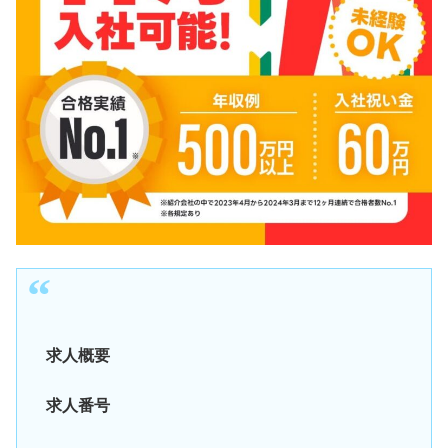
求人概要
求人番号