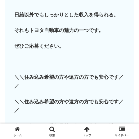
日給以外でもしっかりとした収入を得られる。
それもトヨタ自動車の魅力の一つです。
ぜひご応募ください。
＼＼住み込み希望の方や遠方の方でも安心です／
／
＼＼住み込み希望の方や遠方の方でも安心です／
／
今のお住まいが愛知県外の方でも安心して働ける
寮をご用意いたします。
ホーム
検索
トップ
サイドバー