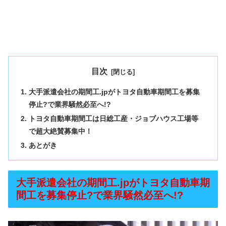
目次
大手派遣会社の期間工.jpがトヨタ自動車期間工を募集
停止?で業界騒然必至へ!?
トヨタ自動車期間工は日総工産・ジョブハウス工場等
で超大絶賛募集中！
あとがき
大手派遣会社の期間工.jpがトヨタ自動車期
間工を募集停止?で業界騒然必至へ!?