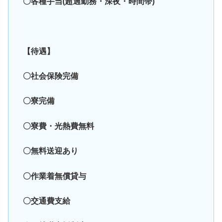
〇各種手当(超過勤務・深夜・時間帯)
【待遇】
〇社会保険完備
〇寮完備
〇寮費・光熱費無料
〇無料送迎あり
〇作業着無償貸与
〇交通費支給