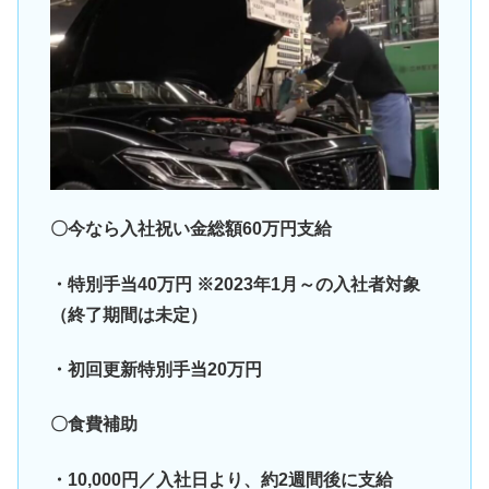
〇今なら入社祝い金総額60万円支給
・特別手当40万円 ※2023年1月～の入社者対象
（終了期間は未定）
・初回更新特別手当20万円
〇食費補助
・10,000円／入社日より、約2週間後に支給