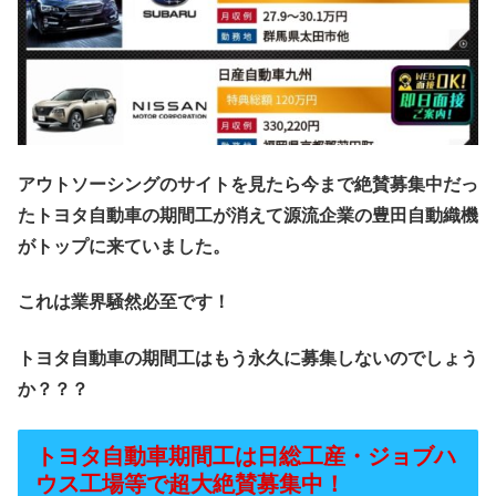
アウトソーシングのサイトを見たら今まで絶賛募集中だっ
たトヨタ自動車の期間工が消えて源流企業の豊田自動織機
がトップに来ていました。
これは業界騒然必至です！
トヨタ自動車の期間工はもう永久に募集しないのでしょう
か？？？
トヨタ自動車期間工は日総工産・ジョブハ
ウス工場等で超大絶賛募集中！