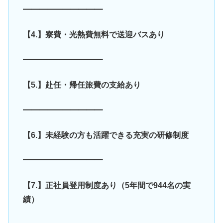
━━━━━━━━━━
【4.】寮費・光熱費無料で送迎バスあり
━━━━━━━━━━
【5.】赴任・帰任旅費の支給あり
━━━━━━━━━━
【6.】未経験の方も活躍できる充実の研修制度
━━━━━━━━━━
【7.】正社員登用制度あり（5年間で944名の実
績）