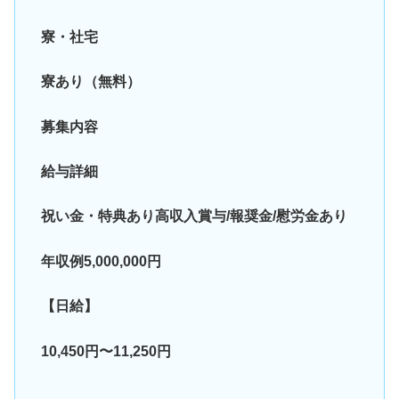
寮・社宅
寮あり（無料）
募集内容
給与詳細
祝い金・特典あり高収入賞与/報奨金/慰労金あり
年収例5,000,000円
【日給】
10,450円〜11,250円