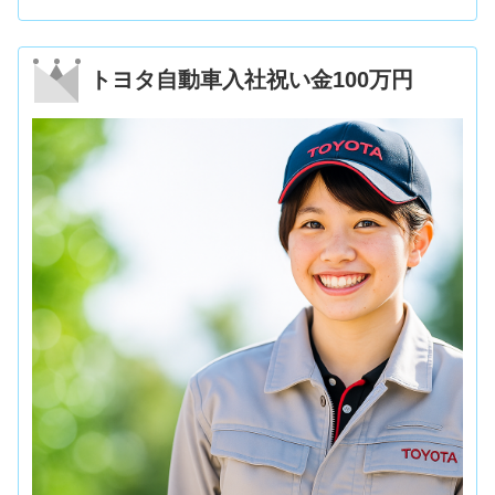
トヨタ自動車入社祝い金100万円