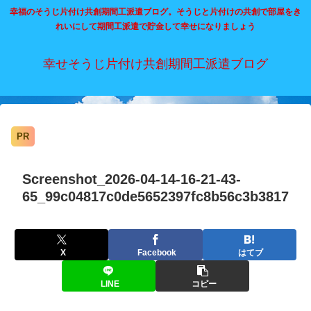
幸福のそうじ片付け共創期間工派遣ブログ。そうじと片付けの共創で部屋をき
れいにして期間工派遣で貯金して幸せになりましょう
幸せそうじ片付け共創期間工派遣ブログ
PR
Screenshot_2026-04-14-16-21-43-
65_99c04817c0de5652397fc8b56c3b3817
X
Facebook
はてブ
LINE
コピー