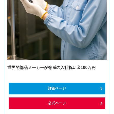
世界的部品メーカーが脅威の入社祝い金100万円
詳細ページ
公式ページ