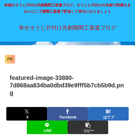
幸福のそうじ片付け共創期間工派遣ブログ。そうじと片付けの共創で部屋をき
れいにして期間工派遣で貯金して幸せになりましょう
幸せそうじ片付け共創期間工派遣ブログ
PR
featured-image-33880-
7d868aa834ba0dbd39e9fff5b7cb5b9d.pn
g
X
Facebook
はてブ
LINE
コピー