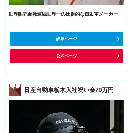
世界販売台数連続世界一の圧倒的な自動車メーカー
詳細ページ
公式ページ
日産自動車栃木入社祝い金70万円