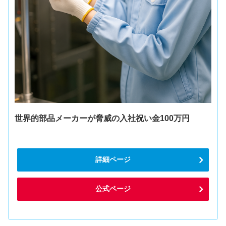
世界的部品メーカーが脅威の入社祝い金100万円
詳細ページ
公式ページ