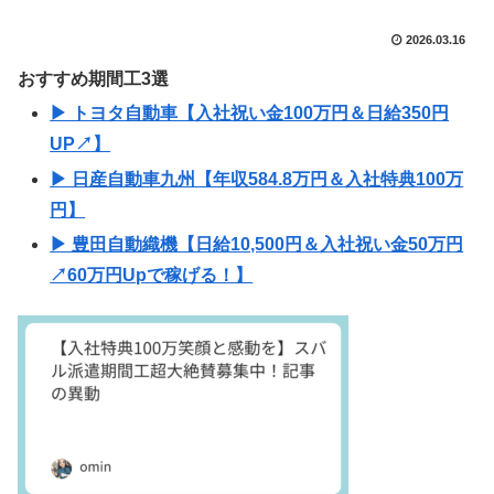
2026.03.16
おすすめ期間工3選
▶ トヨタ自動車【入社祝い金100万円＆日給350円
UP↗】
▶ 日産自動車九州【年収584.8万円＆入社特典100万
円】
▶ 豊田自動織機【日給10,500円＆入社祝い金50万円
↗60万円Upで稼げる！】