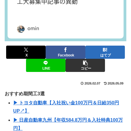
X
Facebook
はてブ
LINE
コピー
2026.02.07
2026.05.09
おすすめ期間工3選
▶ トヨタ自動車【入社祝い金100万円＆日給350円
UP↗】
▶ 日産自動車九州【年収584.8万円＆入社特典100万
円】