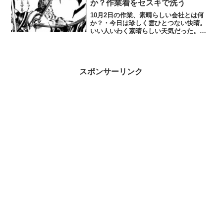
か？作業着をセスキで洗う
10月2日の作業、素晴らしい会社とは何
か？・今日は珍しく雲ひとつない快晴。
いい人いわく素晴らしい天気だった。・
長袖を着ていたが結構暑くなったので昼
休みに半袖に着替える。・喋ってくれる
人が話しかけてきて休出の話になり土日
は暇で数時間しか働かな...
スポンサーリンク