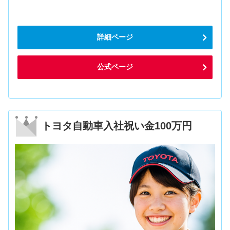
詳細ページ
公式ページ
トヨタ自動車入社祝い金100万円