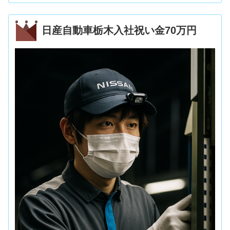
日産自動車栃木入社祝い金70万円